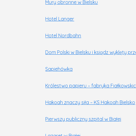
Mury obronne w Bielsku
Hotel Langer
Hotel Nordbahn
Dom Polski w Bielsku i ksiądz wyklęty p
Sapiehówka
Królestwo papieru – fabryka Fiałkowski
Hakoah znaczy siła – KS Hakoah Bielsko
Pierwszy publiczny szpital w Białej
Lazaret w Białej