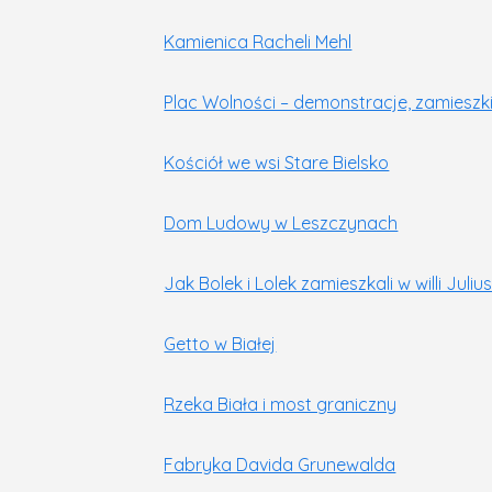
Kamienica Racheli Mehl
Plac Wolności – demonstracje, zamieszki 
Kościół we wsi Stare Bielsko
Dom Ludowy w Leszczynach
Jak Bolek i Lolek zamieszkali w willi Juli
Getto w Białej
Rzeka Biała i most graniczny
Fabryka Davida Grunewalda