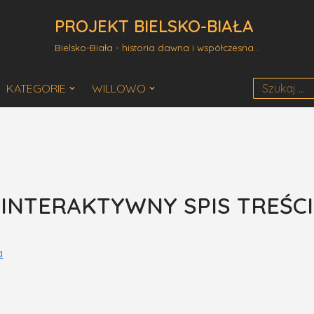
PROJEKT BIELSKO-BIAŁA
Bielsko-Biała - historia dawna i współczesna...
KATEGORIE
WILLOWO
I
INTERAKTYWNY SPIS TREŚCI
a