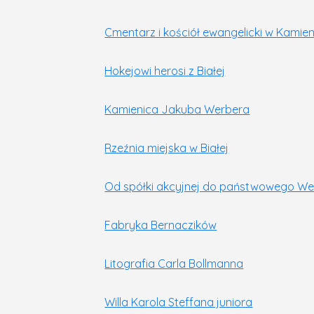
Cmentarz i kościół ewangelicki w Kamien
Hokejowi herosi z Białej
Kamienica Jakuba Werbera
Rzeźnia miejska w Białej
Od spółki akcyjnej do państwowego We
Fabryka Bernaczików
Litografia Carla Bollmanna
Willa Karola Steffana juniora