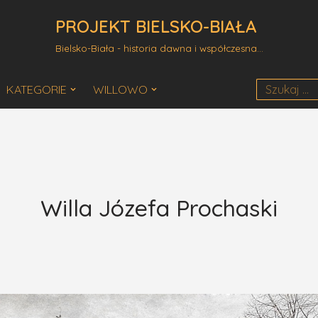
PROJEKT BIELSKO-BIAŁA
Bielsko-Biała - historia dawna i współczesna...
KATEGORIE
WILLOWO
Willa Józefa Prochaski