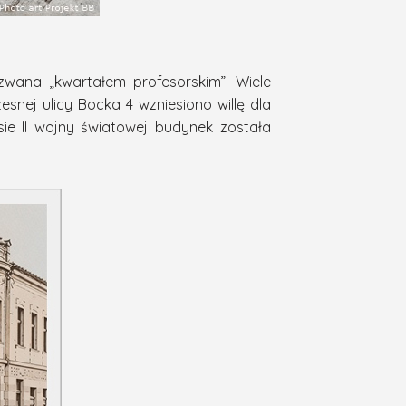
 zwana „kwartałem profesorskim”. Wiele
snej ulicy Bocka 4 wzniesiono willę dla
ie II wojny światowej budynek została