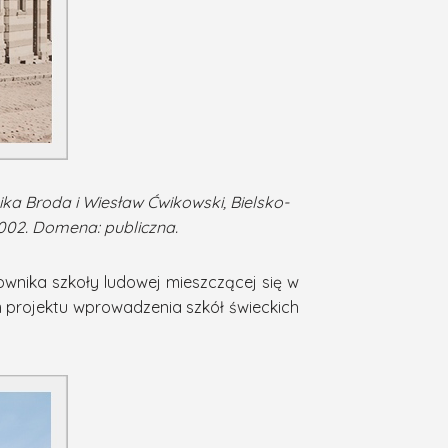
ika
Broda i Wiesław Ćwikowski, Bielsko-
2002. Domena: publiczna.
ownika szkoły ludowej mieszczącej się w
m projektu wprowadzenia szkół świeckich