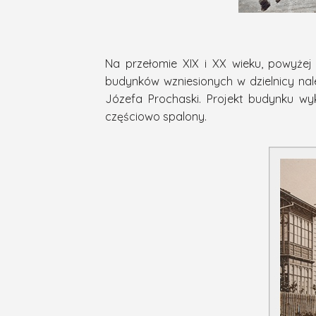
Na przełomie XIX i XX wieku, powyże
budynków wzniesionych w dzielnicy nale
Józefa Prochaski. Projekt budynku wy
częściowo spalony.