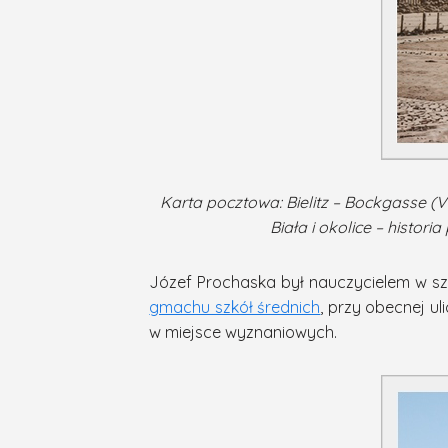
Karta pocztowa: Bielitz – Bockgasse (Vil
Biała i okolice – histo
Józef Prochaska był nauczycielem w szk
gmachu szkół średnich
, przy obecnej u
w miejsce wyznaniowych.