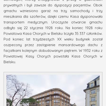
prywatnych i byli zawsze do dyspozycji pacjentów. Obok
gmachu wzniesiono garaż na trzy samochody i trzy
mieszkania dla szoferów, dzięki czemu Kasa dysponowała
transportem medycznym. Uroczyste otwarcie gmachu
odbyło się 22 stycznia 1928 roku. Na koniec 1928 roku
Powiatowa Kasa Chorych w Bielsku liczyła 35 337 członków.
Pod koniec lat trzydziestych XX wieku budynek został
oszpecony przez zastąpienie mansardowego dachu z
facjatkami kolejnym dobudowanym piętrem. W 1932 roku z
Powiatowej Kasy Chorych powstała Kasa Chorych w
Bielsku.