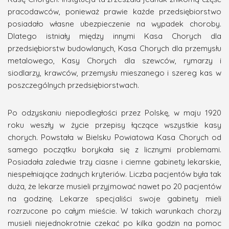
pracodawców, ponieważ prawie każde przedsiębiorstwo
posiadało własne ubezpieczenie na wypadek choroby.
Dlatego istniały między innymi Kasa Chorych dla
przedsiębiorstw budowlanych, Kasa Chorych dla przemysłu
metalowego, Kasy Chorych dla szewców, rymarzy i
siodlarzy, krawców, przemysłu mieszanego i szereg kas w
poszczególnych przedsiębiorstwach.
Po odzyskaniu niepodległości przez Polskę, w maju 1920
roku weszły w życie przepisy łączące wszystkie kasy
chorych. Powstała w Bielsku Powiatowa Kasa Chorych od
samego początku borykała się z licznymi problemami.
Posiadała zaledwie trzy ciasne i ciemne gabinety lekarskie,
niespełniające żadnych kryteriów. Liczba pacjentów była tak
duża, że lekarze musieli przyjmować nawet po 20 pacjentów
na godzinę. Lekarze specjaliści swoje gabinety mieli
rozrzucone po całym mieście. W takich warunkach chorzy
musieli niejednokrotnie czekać po kilka godzin na pomoc