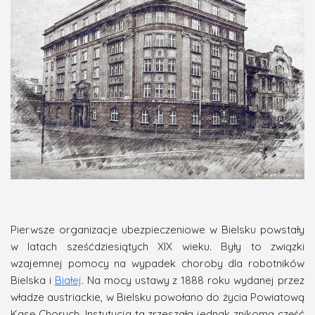
Pierwsze organizacje ubezpieczeniowe w Bielsku powstały
w latach sześćdziesiątych XIX wieku. Były to związki
wzajemnej pomocy na wypadek choroby dla robotników
Bielska i
Białej
. Na mocy ustawy z 1888 roku wydanej przez
władze austriackie, w Bielsku powołano do życia Powiatową
Kasę Chorych. Instytucja ta zrzeszała jednak znikomą część