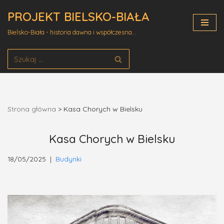
PROJEKT BIELSKO-BIAŁA
Przejdź
Bielsko-Biała - historia dawna i współczesna...
do
treści
Strona główna
>
Kasa Chorych w Bielsku
Kasa Chorych w Bielsku
18/05/2025
Budynki