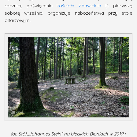
rocznicy poświęcenia
kościoła Zbawiciela
tj. pierwszą
sobotę września, organizuje nabożeństwa przy stole
ołtarzowym.
fot. Stół „Johannes Stein” na bielskich Błoniach w 2019 r.