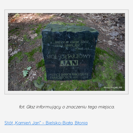
fot. Głaz informujący o znaczeniu tego miejsca.
Stół „Kamień Jan” – Bielsko-Biała, Błonia