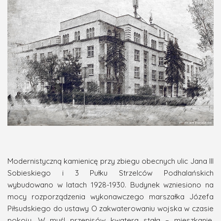
Modernistyczną kamienicę przy zbiegu obecnych ulic Jana III
Sobieskiego i 3 Pułku Strzelców Podhalańskich
wybudowano w latach 1928-1930. Budynek wzniesiono na
mocy rozporządzenia wykonawczego marszałka Józefa
Piłsudskiego do ustawy O zakwaterowaniu wojska w czasie
pokoju. W myśl przepisów kwatera stała – mieszkanie,