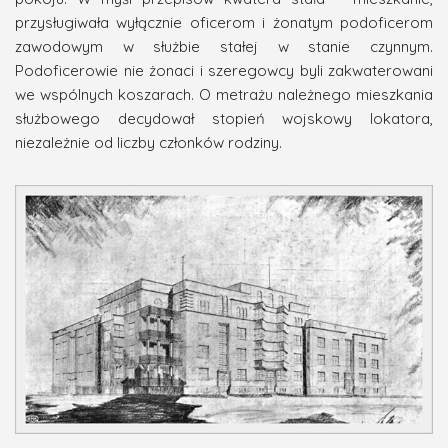
przysługiwała wyłącznie oficerom i żonatym podoficerom
zawodowym w służbie stałej w stanie czynnym.
Podoficerowie nie żonaci i szeregowcy byli zakwaterowani
we wspólnych koszarach. O metrażu należnego mieszkania
służbowego decydował stopień wojskowy lokatora,
niezależnie od liczby członków rodziny.