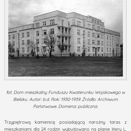
fot. Dom mieszkalny Funduszu Kwaterunku Wojskowego w
Bielsku. Autor: b.d. Rok: 1930-1939. Źródło: Archiwum
Państwowe. Domena: publiczna.
Trzypiętrową kamienicę posiadającą narożny taras z
mieszkaniami dla 24 rodzin wybudowano na planie litery L.