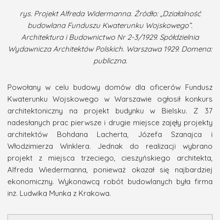
rys. Projekt Alfreda Widermanna. Źródło: „Działalność
budowlana Funduszu Kwaterunku Wojskowego”.
Architektura i Budownictwo Nr 2-3/1929. Spółdzielnia
Wydawnicza Architektów Polskich. Warszawa 1929. Domena:
publiczna.
Powołany w celu budowy domów dla oficerów Fundusz
Kwaterunku Wojskowego w Warszawie ogłosił konkurs
architektoniczny na projekt budynku w Bielsku. Z 37
nadesłanych prac pierwsze i drugie miejsce zajęły projekty
architektów Bohdana Lacherta, Józefa Szanajca i
Włodzimierza Winklera. Jednak do realizacji wybrano
projekt z miejsca trzeciego, cieszyńskiego architekta,
Alfreda Wiedermanna, ponieważ okazał się najbardziej
ekonomiczny. Wykonawcą robót budowlanych była firma
inż. Ludwika Munka z Krakowa.