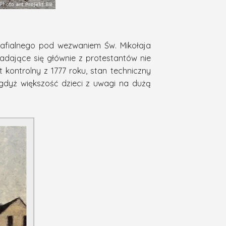
rafialnego pod wezwaniem Św. Mikołaja
ładające się głównie z protestantów nie
rt
kontrolny
z 1777 roku, stan techniczny
 gdyż większość dzieci z uwagi na dużą