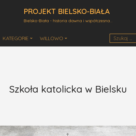
PROJEKT BIELSKO-BIAŁA
Bielsko-Biała - historia dawna i współczesna...
KATEGORIE
WILLOWO
Szkoła katolicka w Bielsku