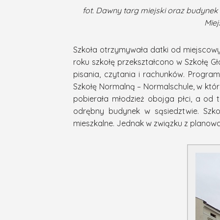
fot. Dawny targ miejski oraz budynek s
Miej
Szkoła otrzymywała datki od miejscowyc
roku szkołę przekształcono w Szkołę 
pisania, czytania i rachunków. Progra
Szkołę Normalną – Normalschule, w któr
pobierała młodzież obojga płci, a od
odrębny budynek w sąsiedztwie. Szko
mieszkalne. Jednak w związku z planowa