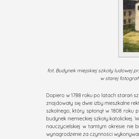
fot. Budynek miejskiej szkoły ludowej p
w starej fotografi
Dopiero w 1788 roku po latach starań 
znajdowały się dwie izby mieszkalne rek
szkolnego, który spłonął w 1808 roku
budynek niemieckiej szkoły katolickiej. 
nauczycielskiej w tamtym okresie nie b
wynagrodzenie za czynności wykonywane 