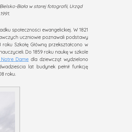
ielsko-Biała w starej fotografii, Urząd
1991.
adku społeczności ewangelickiej. W 1821
wawczych uczniowie poznawali podstawy
48 roku Szkołę Główną przekształcono w
auczycieli. Do 1859 roku naukę w szkole
e Notre Dame
dla dziewcząt wydzielono
adzieścia lat budynek pełnił funkcję
8 roku.