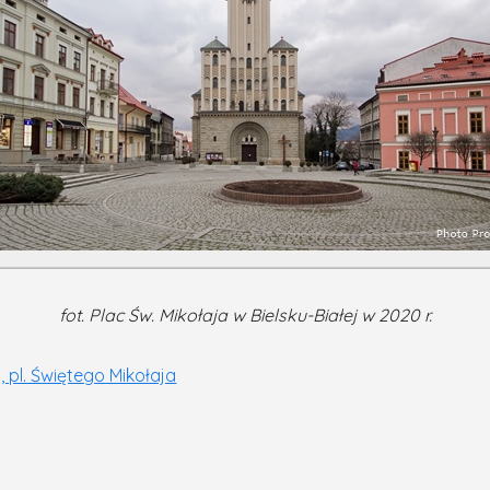
fot. Plac Św. Mikołaja w Bielsku-Białej w 2020 r.
, pl. Świętego Mikołaja