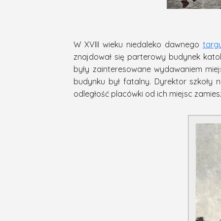
W XVIII wieku niedaleko dawnego
targ
znajdował się parterowy budynek katoli
były zainteresowane wydawaniem miejsk
budynku był fatalny. Dyrektor szkoły 
odległość placówki od ich miejsc zamiesz