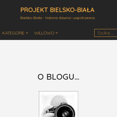
PROJEKT BIELSKO-BIAŁA
Bielsko-Biała - historia dawna i współczesna...
KATEGORIE
WILLOWO
O BLOGU…