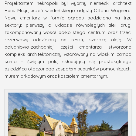
Projektantem nekropolii był wybitny niemiecki architekt
Hans Mayr, uczeń wiedeńskiego artysty Ottona Wagnera.
Nowy cmentarz w formie ogrodu podzielono na trzy
sektory: pierwszy o układzie równoległych alei, drugi
zakomponowany wokół półkolistego centrum oraz trzeci
rezerwowy oddzielony od reszty szeroką aleją. W
południowo-zachodniej części cmentarza stworzono
kompleks architektoniczny wzorowany na włoskim campo
santo – świętym polu, składający się prostokątnego
dziedzińca otoczonego zespołem budynków pomocniczych,
murem arkadowym oraz kościołem cmentarnym.