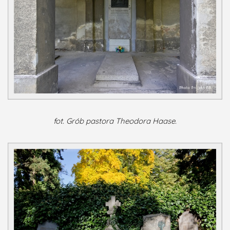
fot. Grób pastora Theodora Haase.