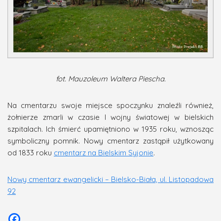
fot. Mauzoleum Waltera Piescha.
Na cmentarzu swoje miejsce spoczynku znaleźli również,
żołnierze zmarli w czasie I wojny światowej w bielskich
szpitalach. Ich śmierć upamiętniono w 1935 roku, wznosząc
symboliczny pomnik. Nowy cmentarz zastąpił użytkowany
od 1833 roku
cmentarz na Bielskim Syjonie
.
Nowy cmentarz ewangelicki – Bielsko-Biała, ul. Listopadowa
92