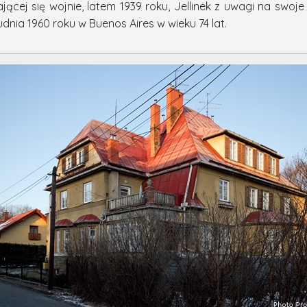
jącej się wojnie, latem 1939 roku, Jellinek z uwagi na swo
rudnia 1960 roku w Buenos Aires w wieku 74 lat.