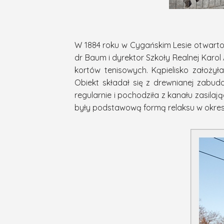
W 1884 roku w Cygańskim Lesie otwarto p
dr Baum i dyrektor Szkoły Realnej Karol
kortów tenisowych. Kąpielisko założy
Obiekt składał się z drewnianej zab
regularnie i pochodziła z kanału zasilaj
były podstawową formą relaksu w okresi