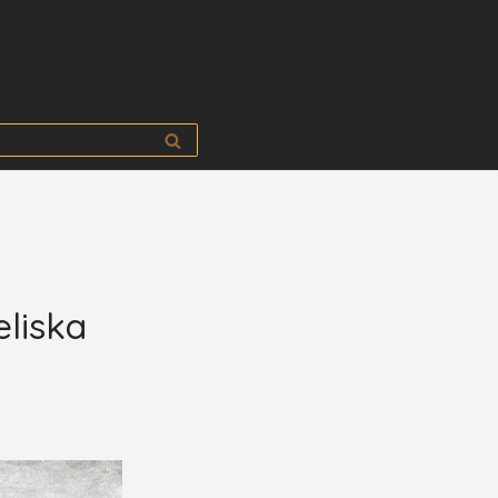
eliska