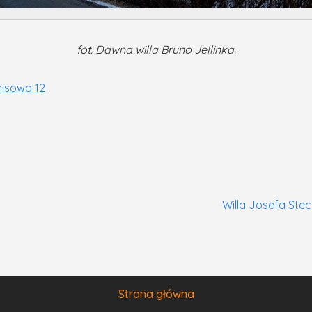
fot. Dawna willa Bruno Jellinka.
enisowa 12
Willa Josefa Ste
Strona główna