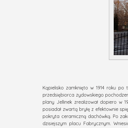
Kąpielisko zamknięto w 1914 roku po 
przedsiębiorca żydowskiego pochodzeni
plany Jellinek zrealizował dopiero w
posiadał zwartą bryłę z efektownie sp
pokryta ceramiczną dachówką. Po zakoń
dzisiejszym placu Fabrycznym. Wniesi