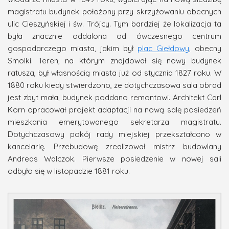
magistratu budynek położony przy skrzyżowaniu obecnych
ulic Cieszyńskiej i św. Trójcy. Tym bardziej że lokalizacja ta
była znacznie oddalona od ówczesnego centrum
gospodarczego miasta, jakim był
plac Giełdowy
, obecny
Smolki. Teren, na którym znajdował się nowy budynek
ratusza, był własnością miasta już od stycznia 1827 roku. W
1880 roku kiedy stwierdzono, że dotychczasowa sala obrad
jest zbyt mała, budynek poddano remontowi. Architekt Carl
Korn opracował projekt adaptacji na nową salę posiedzeń
mieszkania emerytowanego sekretarza magistratu.
Dotychczasowy pokój rady miejskiej przekształcono w
kancelarię. Przebudowę zrealizował mistrz budowlany
Andreas Walczok. Pierwsze posiedzenie w nowej sali
odbyło się w listopadzie 1881 roku.