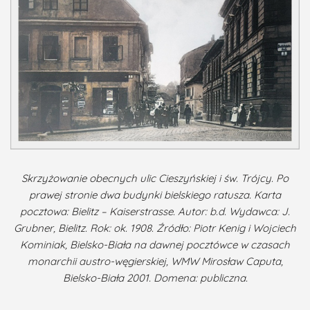
Skrzyżowanie obecnych ulic Cieszyńskiej i św. Trójcy. Po
prawej stronie dwa budynki bielskiego ratusza. Karta
pocztowa: Bielitz – Kaiserstrasse. Autor: b.d. Wydawca: J.
Grubner, Bielitz. Rok: ok. 1908. Źródło: Piotr Kenig i Wojciech
Kominiak, Bielsko-Biała na dawnej pocztówce w czasach
monarchii austro-węgierskiej, WMW Mirosław Caputa,
Bielsko-Biała 2001. Domena: publiczna.