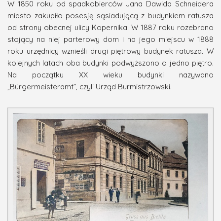
W 1850 roku od spadkobierców Jana Dawida Schneidera
miasto zakupiło posesję sąsiadującą z budynkiem ratusza
od strony obecnej ulicy Kopernika. W 1887 roku rozebrano
stojący na niej parterowy dom i na jego miejscu w 1888
roku urzędnicy wznieśli drugi piętrowy budynek ratusza. W
kolejnych latach oba budynki podwyższono o jedno piętro.
Na początku XX wieku budynki nazywano
„Bürgermeisteramt”, czyli Urząd Burmistrzowski.