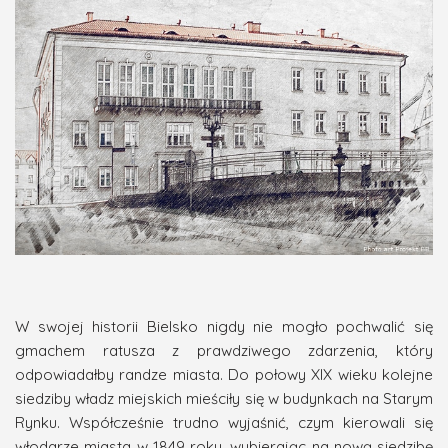
W swojej historii Bielsko nigdy nie mogło pochwalić się
gmachem ratusza z prawdziwego zdarzenia, który
odpowiadałby randze miasta. Do połowy XIX wieku kolejne
siedziby władz miejskich mieściły się w budynkach na Starym
Rynku. Współcześnie trudno wyjaśnić, czym kierowali się
włodarze miasta w 1849 roku, wybierając na nową siedzibę