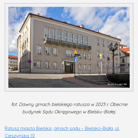
fot. Dawny gmach bielskiego ratusza w 2023 r. Obecnie
budynek Sądu Okręgowego w Bielsku-Białej.
Ratusz miasta Bielska, gmach sądu – Bielsko-Biała, ul.
Cieszyńska 10