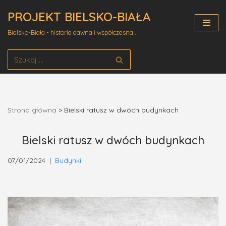
PROJEKT BIELSKO-BIAŁA
Przejdź
Bielsko-Biała - historia dawna i współczesna...
do
treści
Strona główna
>
Bielski ratusz w dwóch budynkach
Bielski ratusz w dwóch budynkach
07/01/2024
Budynki