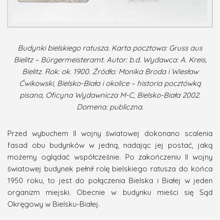
Budynki bielskiego ratusza. Karta pocztowa: Gruss aus
Bielitz – Bürgermeisteramt. Autor: b.d. Wydawca: A. Kreis,
Bielitz. Rok: ok. 1900. Źródło: Monika Broda i Wiesław
Ćwikowski, Bielsko-Biała i okolice – historia pocztówką
pisana, Oficyna Wydawnicza M-C, Bielsko-Biała 2002.
Domena: publiczna.
Przed wybuchem II wojny światowej dokonano scalenia
fasad obu budynków w jedną, nadając jej postać, jaką
możemy oglądać współcześnie. Po zakończeniu II wojny
światowej budynek pełnił rolę bielskiego ratusza do końca
1950 roku, to jest do połączenia Bielska i Białej w jeden
organizm miejski. Obecnie w budynku mieści się Sąd
Okręgowy w Bielsku-Białej.