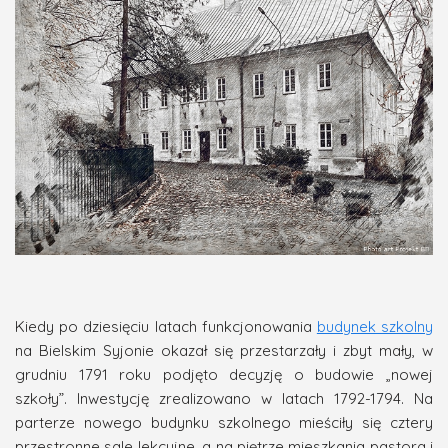
Kiedy po dziesięciu latach funkcjonowania
budynek szkolny
na Bielskim Syjonie okazał się przestarzały i zbyt mały, w
grudniu 1791 roku podjęto decyzję o budowie „nowej
szkoły”. Inwestycję zrealizowano w latach 1792-1794. Na
parterze nowego budynku szkolnego mieściły się cztery
przestronne sale lekcyjne, a na piętrze mieszkania pastora i