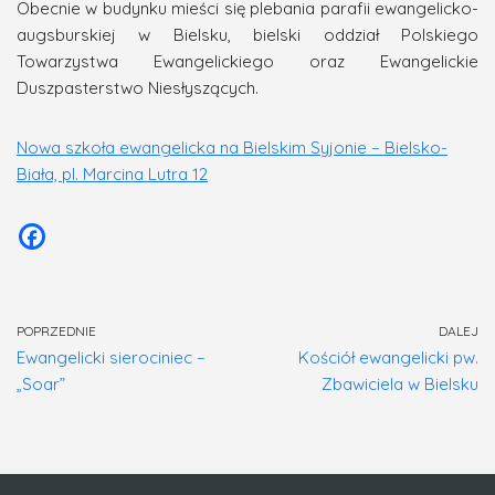
Obecnie w budynku mieści się plebania parafii ewangelicko-
augsburskiej w Bielsku, bielski oddział Polskiego
Towarzystwa Ewangelickiego oraz Ewangelickie
Duszpasterstwo Niesłyszących.
Nowa szkoła ewangelicka na Bielskim Syjonie – Bielsko-
Biała, pl. Marcina Lutra 12
POPRZEDNIE
DALEJ
Ewangelicki sierociniec –
Kościół ewangelicki pw.
„Soar”
Zbawiciela w Bielsku