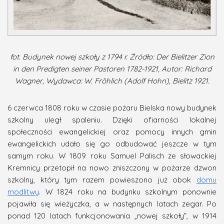
fot. Budynek nowej szkoły z 1794 r. Źródło: Der Bielitzer Zion
in den Predigten seiner Pastoren 1782-1921, Autor: Richard
Wagner, Wydawca: W. Fröhlich (Adolf Hohn), Bielitz 1921.
6 czerwca 1808 roku w czasie pożaru Bielska nowy budynek
szkolny uległ spaleniu. Dzięki ofiarności lokalnej
społeczności ewangelickiej oraz pomocy innych gmin
ewangelickich udało się go odbudować jeszcze w tym
samym roku. W 1809 roku Samuel Palisch ze słowackiej
Kremnicy przetopił na nowo zniszczony w pożarze dzwon
szkolny, który tym razem powieszono już obok
domu
modlitwy
. W 1824 roku na budynku szkolnym ponownie
pojawiła się wieżyczka, a w następnych latach zegar. Po
ponad 120 latach funkcjonowania „nowej szkoły”, w 1914