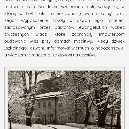
rektora szkoły. Na dachu wzniesiono małą wieżyczkę, w
której w 1795 roku umieszczono „dzwon szkolny” oraz
zegar. Wyposażenie szkoły w dzwon było fortelem
zastosowanym przez pastorów ewangelickich wobec
ówczesnych władz, które zabraniały innowiercom
budowania wież przy domach modlitwy. Kiedy dźwięk
„szkolnego” dzwonu informował wiernych o nabożeństwie,
a władzom tłumaczono, że dzwoni na uczniów.