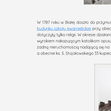
W 1787 roku w Białej doszło do przymus
budynku szkoły ewangelickiej
przy obecn
dotyczyły tylko religii. W okresie dział
wyrokiem nakazującym katolikom opuszcz
żadną nieruchomością nadającą się na 
a obecnie ks. S. Stojałowskiego 33 kupiec