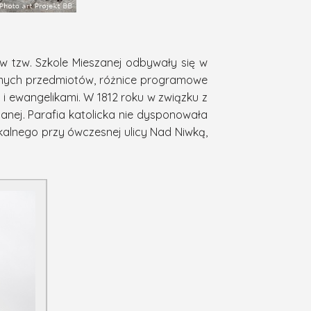
 w tzw. Szkole Mieszanej odbywały się w
samych przedmiotów, różnice programowe
i i ewangelikami. W 1812 roku w związku z
anej. Parafia katolicka nie dysponowała
alnego przy ówczesnej ulicy Nad Niwką,