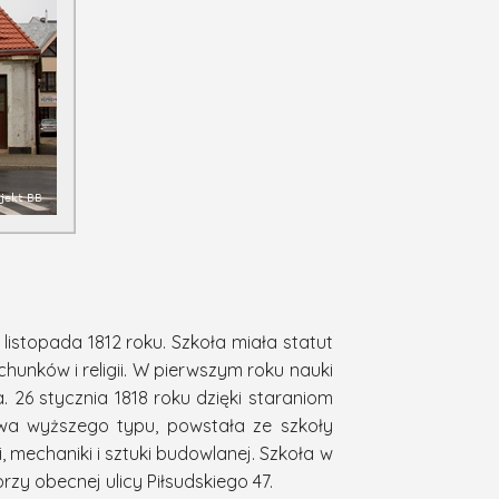
listopada 1812 roku. Szkoła miała statut
achunków i religii. W pierwszym roku nauki
 26 stycznia 1818 roku dzięki staraniom
owa wyższego typu, powstała ze szkoły
fii, mechaniki i sztuki budowlanej. Szkoła w
rzy obecnej ulicy Piłsudskiego 47.