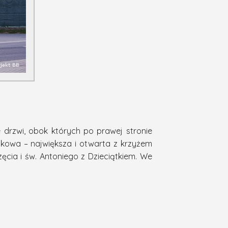
 drzwi, obok których po prawej stronie
odkowa – największa i otwarta z krzyżem
ęcia i św. Antoniego z Dzieciątkiem. We