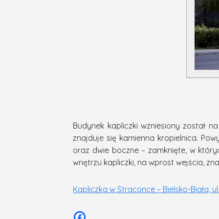
Budynek kapliczki wzniesiony został n
znajduje się kamienna kropielnica. Pow
oraz dwie boczne – zamknięte, w któryc
wnętrzu kapliczki, na wprost wejścia, zna
Kapliczka w Straconce – Bielsko-Biała, u