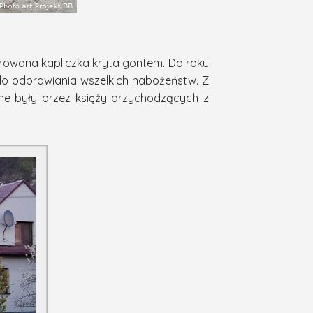
urowana kapliczka kryta gontem. Do roku
do odprawiania wszelkich nabożeństw. Z
ane były przez księży przychodzących z