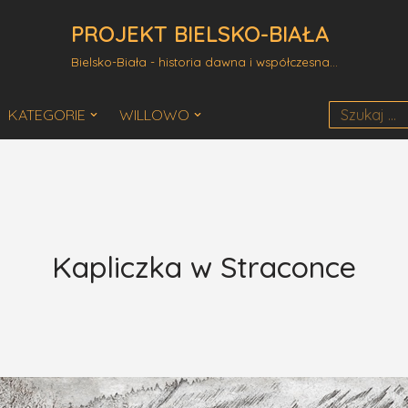
PROJEKT BIELSKO-BIAŁA
Bielsko-Biała - historia dawna i współczesna...
KATEGORIE
WILLOWO
Kapliczka w Straconce