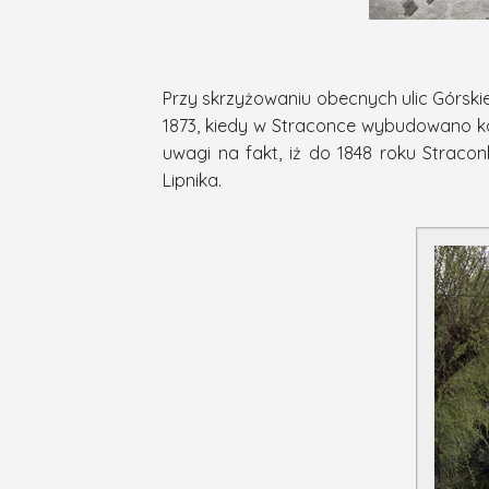
Przy skrzyżowaniu obecnych ulic Górskie
1873, kiedy w Straconce wybudowano ko
uwagi na fakt, iż do 1848 roku Straco
Lipnika.