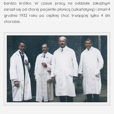
bardzo krótko. W czasie pracy na oddziale zakaźnym
zaraził się od chorej pacjentki płonicą (szkarlatyną) i zmarł 4
grudnia 1932 roku po ciężkiej choć trwającej tylko 4 dni
chorobie.