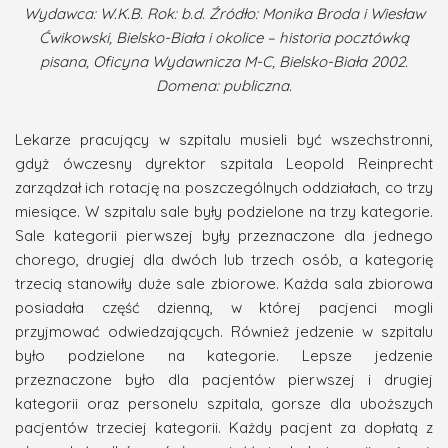
Wydawca: W.K.B. Rok: b.d. Źródło: Monika Broda i Wiesław
Ćwikowski, Bielsko-Biała i okolice – historia pocztówką
pisana, Oficyna Wydawnicza M-C, Bielsko-Biała 2002.
Domena: publiczna.
Lekarze pracujący w szpitalu musieli być wszechstronni,
gdyż ówczesny dyrektor szpitala Leopold Reinprecht
zarządzał ich rotację na poszczególnych oddziałach, co trzy
miesiące. W szpitalu sale były podzielone na trzy kategorie.
Sale kategorii pierwszej były przeznaczone dla jednego
chorego, drugiej dla dwóch lub trzech osób, a kategorię
trzecią stanowiły duże sale zbiorowe. Każda sala zbiorowa
posiadała część dzienną, w której pacjenci mogli
przyjmować odwiedzających. Również jedzenie w szpitalu
było podzielone na kategorie. Lepsze jedzenie
przeznaczone było dla pacjentów pierwszej i drugiej
kategorii oraz personelu szpitala, gorsze dla uboższych
pacjentów trzeciej kategorii. Każdy pacjent
za dopłatą z