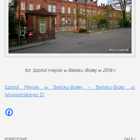
fot. Szpital miejski w Bielsku-Białej w 2018 r.
Szpital Miejski w Bielsku-Białej – Bielsko-Biała, ul.
Wyspiańskiego 21
POPRZEDNIE
DALEJ