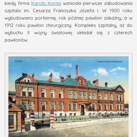
kiedy firma
Karola Korna
wzniosła pierwsze zabudowania
szpitala im. Cesarza Franciszka Józefa I. W 1900 roku
wybudowano portiernię, rok później pawilon zakaźny, a w
1912 roku pawilon chirurgiczny. Kompleks szpitalny, aż do
wybuchu II wojny światowej składał się z czterech
pawilonów.