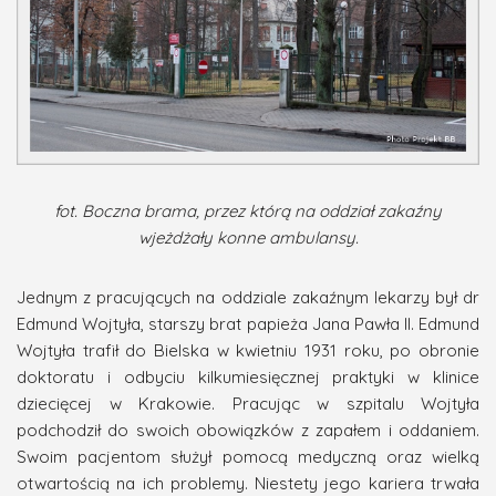
fot. Boczna brama, przez którą na oddział zakaźny
wjeżdżały konne ambulansy.
Jednym z pracujących na oddziale zakaźnym lekarzy był dr
Edmund Wojtyła, starszy brat papieża Jana Pawła II. Edmund
Wojtyła trafił do Bielska w kwietniu 1931 roku, po obronie
doktoratu i odbyciu kilkumiesięcznej praktyki w klinice
dziecięcej w Krakowie. Pracując w szpitalu Wojtyła
podchodził do swoich obowiązków z zapałem i oddaniem.
Swoim pacjentom służył pomocą medyczną oraz wielką
otwartością na ich problemy. Niestety jego kariera trwała