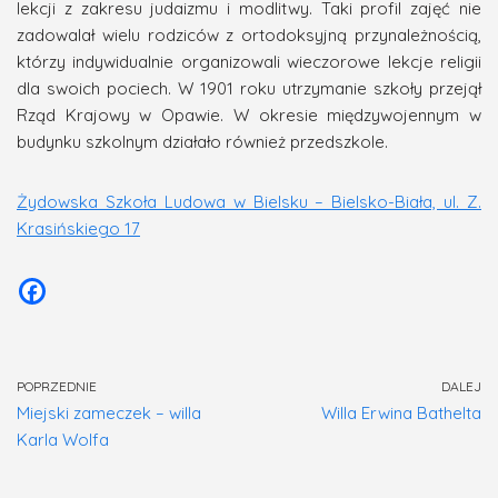
lekcji z zakresu judaizmu i modlitwy. Taki profil zajęć nie
zadowalał wielu rodziców z ortodoksyjną przynależnością,
którzy indywidualnie organizowali wieczorowe lekcje religii
dla swoich pociech. W 1901 roku utrzymanie szkoły przejął
Rząd Krajowy w Opawie. W okresie międzywojennym w
budynku szkolnym działało również przedszkole.
Żydowska Szkoła Ludowa w Bielsku – Bielsko-Biała, ul. Z.
Krasińskiego 17
POPRZEDNIE
DALEJ
Miejski zameczek – willa
Willa Erwina Bathelta
Karla Wolfa