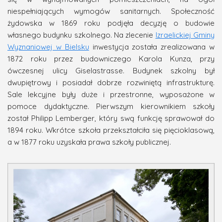
niespełniających wymogów sanitarnych. Społeczność
żydowska w 1869 roku podjęła decyzję o budowie
własnego budynku szkolnego. Na zlecenie
Izraelickiej Gminy
Wyznaniowej w Bielsku
inwestycja została zrealizowana w
1872 roku przez budowniczego Karola Kunza, przy
ówczesnej ulicy Giselastrasse. Budynek szkolny był
dwupiętrowy i posiadał dobrze rozwiniętą infrastrukturę.
Sale lekcyjne były duże i przestronne, wyposażone w
pomoce dydaktyczne. Pierwszym kierownikiem szkoły
został Philipp Lemberger, który swą funkcję sprawował do
1894 roku. Wkrótce szkoła przekształciła się pięcioklasową,
a w 1877 roku uzyskała prawa szkoły publicznej.