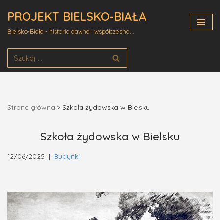
PROJEKT BIELSKO-BIAŁA
Przejdź
Bielsko-Biała - historia dawna i współczesna...
do
treści
Strona główna
>
Szkoła żydowska w Bielsku
Szkoła żydowska w Bielsku
12/06/2025
Budynki