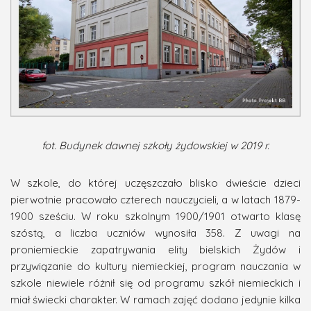
fot. Budynek dawnej szkoły żydowskiej w 2019 r.
W szkole, do której uczęszczało blisko dwieście dzieci
pierwotnie pracowało czterech nauczycieli, a w latach 1879-
1900 sześciu. W roku szkolnym 1900/1901 otwarto klasę
szóstą, a liczba uczniów wynosiła 358. Z uwagi na
proniemieckie zapatrywania elity bielskich Żydów i
przywiązanie do kultury niemieckiej, program nauczania w
szkole niewiele różnił się od programu szkół niemieckich i
miał świecki charakter. W ramach zajęć dodano jedynie kilka