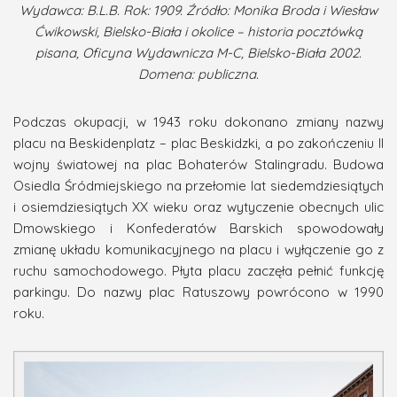
Wydawca: B.L.B. Rok: 1909. Źródło: Monika Broda i Wiesław
Ćwikowski, Bielsko-Biała i okolice – historia pocztówką
pisana, Oficyna Wydawnicza M-C, Bielsko-Biała 2002.
Domena: publiczna.
Podczas okupacji, w 1943 roku dokonano zmiany nazwy
placu na Beskidenplatz – plac Beskidzki, a po zakończeniu II
wojny światowej na plac Bohaterów Stalingradu. Budowa
Osiedla Śródmiejskiego na przełomie lat siedemdziesiątych
i osiemdziesiątych XX wieku oraz wytyczenie obecnych ulic
Dmowskiego i Konfederatów Barskich spowodowały
zmianę układu komunikacyjnego na placu i wyłączenie go z
ruchu samochodowego. Płyta placu zaczęła pełnić funkcję
parkingu. Do nazwy plac Ratuszowy powrócono w 1990
roku.