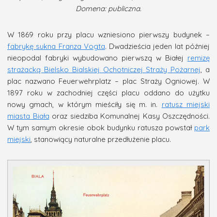
Domena: publiczna.
W 1869 roku przy placu wzniesiono pierwszy budynek –
fabrykę sukna Franza Vogta
. Dwadzieścia jeden lat później
nieopodal fabryki wybudowano pierwszą w Białej
remizę
strażacką Bielsko Bialskiej Ochotniczej Straży Pożarnej
, a
plac nazwano Feuerwehrplatz – plac Straży Ogniowej. W
1897 roku w zachodniej części placu oddano do użytku
nowy gmach, w którym mieściły się m. in.
ratusz miejski
miasta Biała
oraz siedziba Komunalnej Kasy Oszczędności.
W tym samym okresie obok budynku ratusza powstał
park
miejski
, stanowiący naturalne przedłużenie placu.