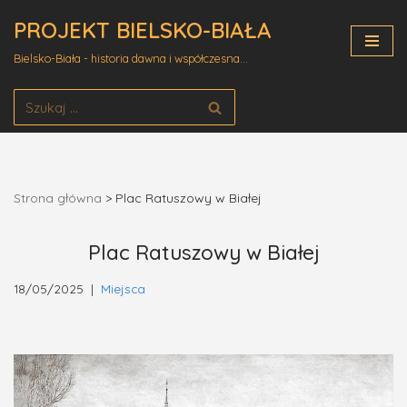
PROJEKT BIELSKO-BIAŁA
Przejdź
Bielsko-Biała - historia dawna i współczesna...
do
treści
Strona główna
>
Plac Ratuszowy w Białej
Plac Ratuszowy w Białej
18/05/2025
Miejsca