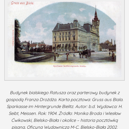
Budynek bialskiego Ratusza oraz parterowy budynek z
gospodą Franza Drożdża. Karta pocztowa: Gruss aus Biala.
Sparkasse im Hintergrunde Bielitz. Autor: b.d. Wydawca: H.
Seibt, Meissen. Rok: 1904. Źródło: Monika Broda i Wiesław
Ćwikowski, Bielsko-Biała i okolice – historia pocztówką
pisana, Oficyna Wydawnicza M-C, Bielsko-Biała 2002.