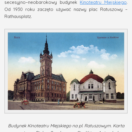
secesyjno–neobarokowy budynek
Kinoteatru Miejskiego
.
Od 1930 roku zaczęto używać nazwy plac Ratuszowy –
Rathausplatz.
Budynek Kinoteatru Miejskiego na pl. Ratuszowym. Karta