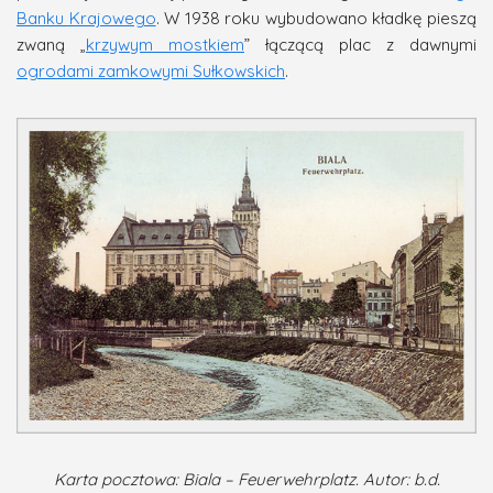
Banku Krajowego
. W 1938 roku wybudowano kładkę pieszą
zwaną „
krzywym mostkiem
” łączącą plac z dawnymi
ogrodami zamkowymi Sułkowskich
.
Karta pocztowa: Biala – Feuerwehrplatz. Autor: b.d.