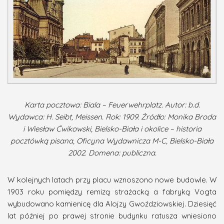
Karta pocztowa: Biala – Feuerwehrplatz. Autor: b.d.
Wydawca: H. Seibt, Meissen. Rok: 1909. Źródło: Monika Broda
i Wiesław Ćwikowski, Bielsko-Biała i okolice – historia
pocztówką pisana, Oficyna Wydawnicza M-C, Bielsko-Biała
2002. Domena: publiczna.
W kolejnych latach przy placu wznoszono nowe budowle. W
1903 roku pomiędzy remizą strażacką a fabryką Vogta
wybudowano kamienicę dla Alojzy Gwoździowskiej. Dziesięć
lat później po prawej stronie budynku ratusza wniesiono