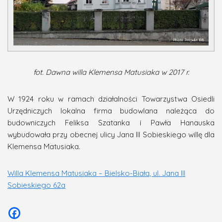
fot. Dawna willa Klemensa Matusiaka w 2017 r.
W 1924 roku w ramach działalności Towarzystwa Osiedli
Urzędniczych lokalna firma budowlana należąca do
budowniczych Feliksa Szatanka i Pawła Hanauska
wybudowała przy obecnej ulicy Jana III Sobieskiego willę dla
Klemensa Matusiaka.
Willa Klemensa Matusiaka – Bielsko-Biała, ul. Jana III
Sobieskiego 62a