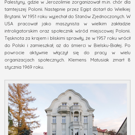
Palestyny, gdzie w Jerozolimie zorganizował m.in. chór dla
tamtejszej Polonii. Następnie przez Egipt dotarł do Wielkiej
Brytanii. W 1951 roku wyjechał do Stanów Zjednoczonych. W
USA pracował jako maszynista w wielkim zakładzie
introligatorskim oraz społecznik wśród miejscowej Polonii.
Tęsknota za krajem i bliskimi sprawiły, że w 1957 roku wrócił
do Polski i zamieszkał, aż do śmierci w Bielsku-Białej. Po
powrocie aktywnie włączył się do pracy w wielu
organizacjach społecznych. Klemens Matusiak zmarł 8
stycznia 1969 roku.