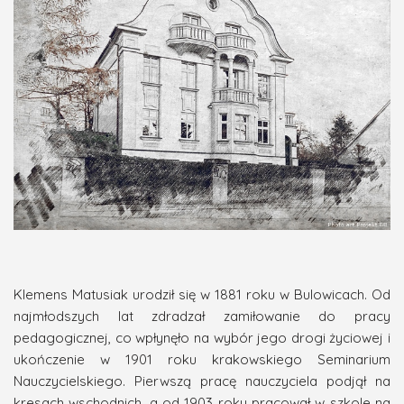
Klemens Matusiak urodził się w 1881 roku w Bulowicach. Od
najmłodszych lat zdradzał zamiłowanie do pracy
pedagogicznej, co wpłynęło na wybór jego drogi życiowej i
ukończenie w 1901 roku krakowskiego Seminarium
Nauczycielskiego. Pierwszą pracę nauczyciela podjął na
kresach wschodnich, a od 1903 roku pracował w szkole na