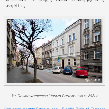
nakrętki i nity.
fot. Dawna kamienica Moritza Bartelmussa w 2021 r.
Kamienica Moritza Bartelmussa – Bielsko-Biała, ul. Teodora