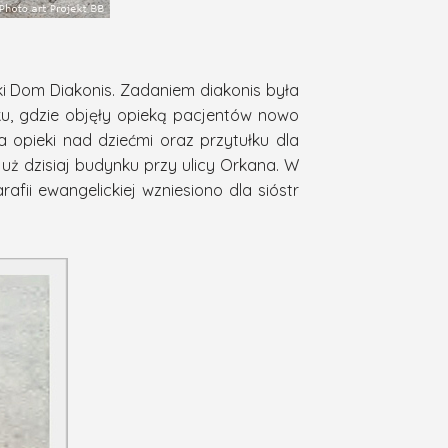
ki Dom Diakonis. Zadaniem diakonis była
ku, gdzie objęły opieką pacjentów nowo
 opieki nad dziećmi oraz przytułku dla
już dzisiaj budynku przy ulicy Orkana. W
fii ewangelickiej wzniesiono dla sióstr