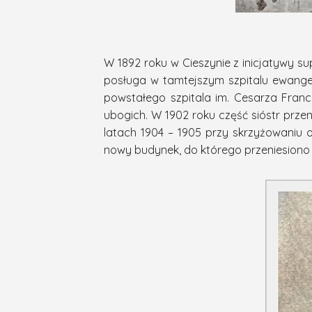
W 1892 roku w Cieszynie z inicjatywy s
posługa w tamtejszym szpitalu ewangel
powstałego szpitala im. Cesarza Franc
ubogich. W 1902 roku część sióstr przen
latach 1904 – 1905 przy skrzyżowaniu o
nowy budynek, do którego przeniesiono