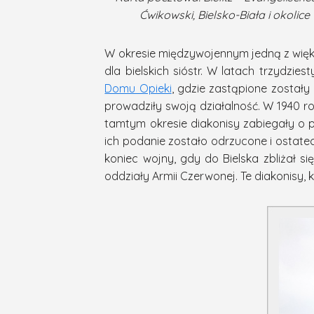
Ćwikowski, Bielsko-Biała i okolic
W okresie międzywojennym jedną z więk
dla bielskich sióstr. W latach trzydz
Domu Opieki
, gdzie zastąpione zostały 
prowadziły swoją działalność. W 1940 ro
tamtym okresie diakonisy zabiegały o 
ich podanie zostało odrzucone i ostatec
koniec wojny, gdy do Bielska zbliżał 
oddziały Armii Czerwonej. Te diakonisy, k