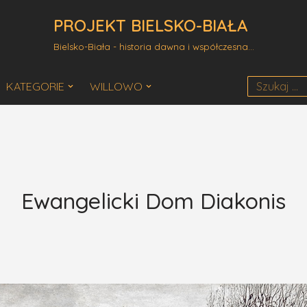
PROJEKT BIELSKO-BIAŁA
Bielsko-Biała - historia dawna i współczesna...
KATEGORIE
WILLOWO
Ewangelicki Dom Diakonis