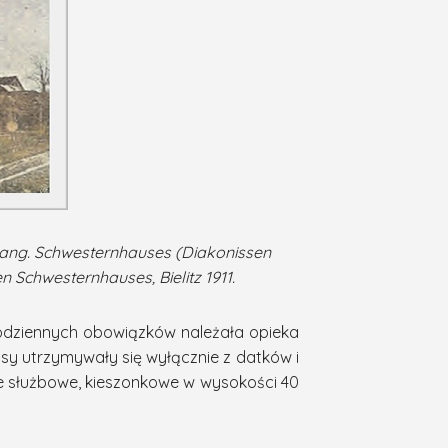
 evang. Schwesternhauses (Diakonissen
n Schwesternhauses, Bielitz 1911.
 codziennych obowiązków należała opieka
isy utrzymywały się wyłącznie z datków i
nie służbowe, kieszonkowe w wysokości 40