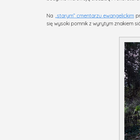
Na
„starym” cmentarzu ewangelickim
pr
się wysoki pomnik z wyrytym znakiem si