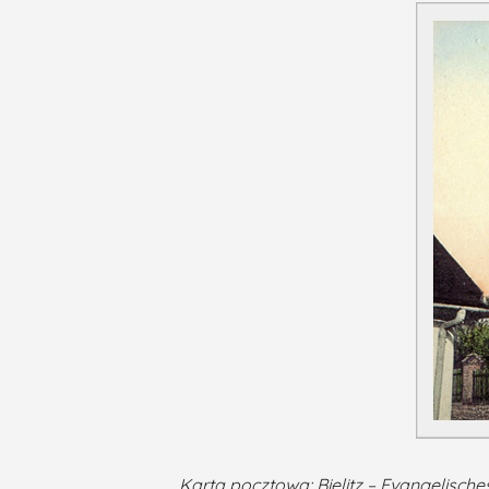
Karta pocztowa: Bielitz – Evangelisch