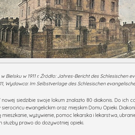
 w Bielsku w 1911 r. Źródło: Jahres-Bericht des Schlesischen
 1911, Wydawca: Im Selbstverlage des Schlesischen evangelische
W nowej siedzibie swoje lokum znalazło 80 diakonis. Do ich
w sierocińcu ewangelickim oraz miejskim Domu Opieki. Diakon
ę mieszkanie, wyżywienie, pomoc lekarska i lekarstwa, ubra
h służby prawo do dożywotniej opieki.