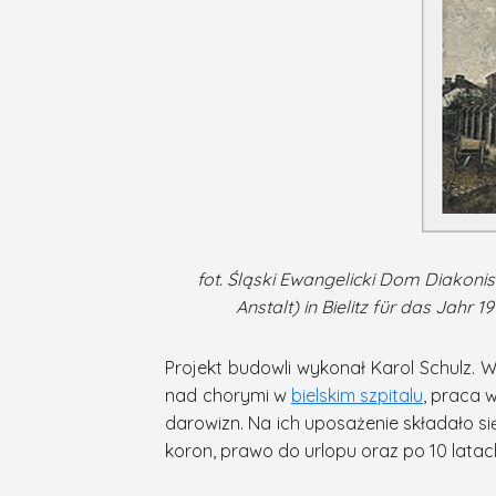
fot. Śląski Ewangelicki Dom Diakonis
Anstalt) in Bielitz für das Jahr
Projekt budowli wykonał Karol Schulz. 
nad chorymi w
bielskim szpitalu
, praca 
darowizn. Na ich uposażenie składało si
koron, prawo do urlopu oraz po 10 latac