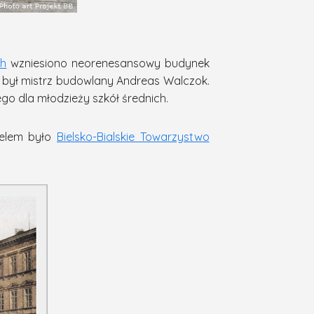
ch
wzniesiono neorenesansowy budynek
m był mistrz budowlany Andreas Walczok.
o dla młodzieży szkół średnich.
cielem było
Bielsko-Bialskie Towarzystwo