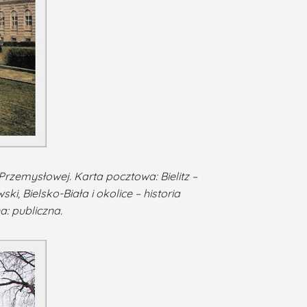
rzemysłowej. Karta pocztowa: Bielitz –
i, Bielsko-Biała i okolice – historia
: publiczna.