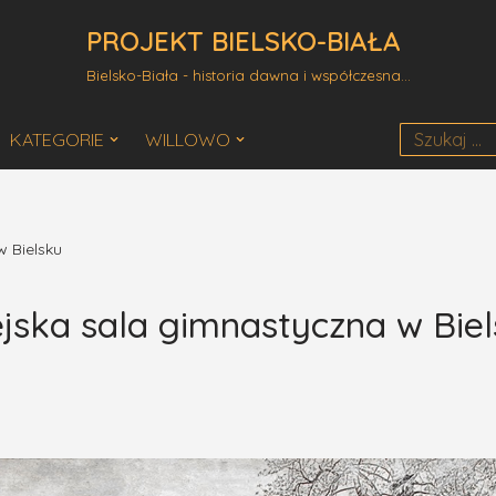
PROJEKT BIELSKO-BIAŁA
Bielsko-Biała - historia dawna i współczesna...
KATEGORIE
WILLOWO
w Bielsku
jska sala gimnastyczna w Bie