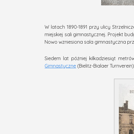
W latach 1890-1891 przy ulicy Strzelni
miejskiej sali gimnastycznej. Projekt 
Nowo wzniesiona sala gimnastyczna prz
Siedem lat później kilkadziesiąt metr
Gimnastyczne
(Bielitz-Bialaer Turnverein)