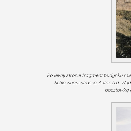
Po lewej stronie fragment budynku mie
Schiesshausstrasse. Autor: b.d. Wyda
pocztówką p