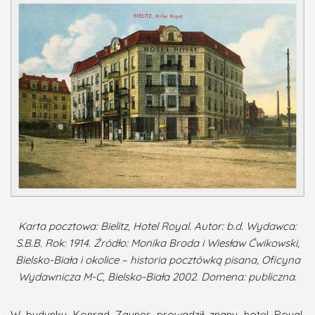
Karta pocztowa: Bielitz, Hotel Royal. Autor: b.d. Wydawca:
S.B.B. Rok: 1914. Źródło: Monika Broda i Wiesław Ćwikowski,
Bielsko-Biała i okolice – historia pocztówką pisana, Oficyna
Wydawnicza M-C, Bielsko-Biała 2002. Domena: publiczna.
W budynku Konrad Zauner prowadził znany hotel Royal.