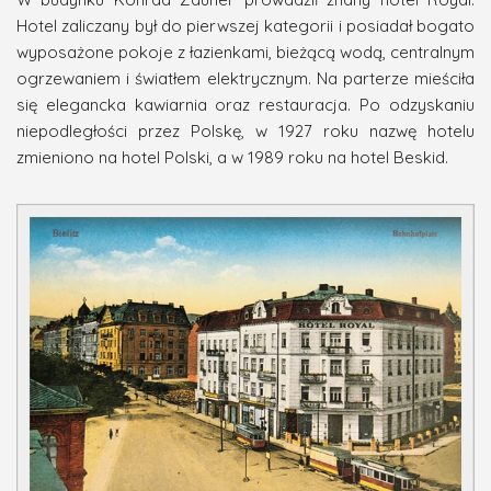
Hotel zaliczany był do pierwszej kategorii i posiadał bogato
wyposażone pokoje z łazienkami, bieżącą wodą, centralnym
ogrzewaniem i światłem elektrycznym. Na parterze mieściła
się elegancka kawiarnia oraz restauracja. Po odzyskaniu
niepodległości przez Polskę, w 1927 roku nazwę hotelu
zmieniono na hotel Polski, a w 1989 roku na hotel Beskid.