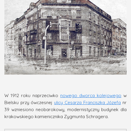
W 1912 roku naprzeciwko
nowego dworca kolejowego
w
Bielsku przy ówczesnej
ulicy Cesarza Franciszka Józefa
nr
39 wzniesiono neobarokowy, modernistyczny budynek dla
krakowskiego kamienicznika Zygmunta Schragera.