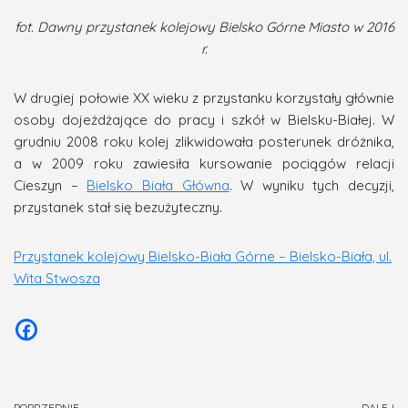
fot. Dawny przystanek kolejowy Bielsko Górne Miasto w 2016
r.
W drugiej połowie XX wieku z przystanku korzystały głównie
osoby dojeżdżające do pracy i szkół w Bielsku-Białej. W
grudniu 2008 roku kolej zlikwidowała posterunek dróżnika,
a w 2009 roku zawiesiła kursowanie pociągów relacji
Cieszyn –
Bielsko Biała Główna
. W wyniku tych decyzji,
przystanek stał się bezużyteczny.
Przystanek kolejowy Bielsko-Biała Górne – Bielsko-Biała, ul.
Wita Stwosza
POPRZEDNIE
DALEJ