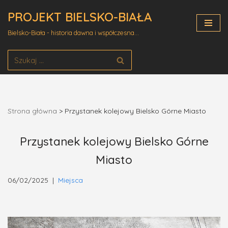
PROJEKT BIELSKO-BIAŁA
Przejdź
Bielsko-Biała - historia dawna i współczesna...
do
treści
Strona główna
>
Przystanek kolejowy Bielsko Górne Miasto
Przystanek kolejowy Bielsko Górne
Miasto
06/02/2025
Miejsca