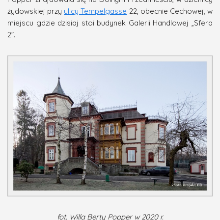
żydowskiej przy
ulicy Tempelgasse
22, obecnie Cechowej, w
miejscu gdzie dzisiaj stoi budynek Galerii Handlowej „Sfera
2”.
fot. Willa Berty Popper w 2020 r.