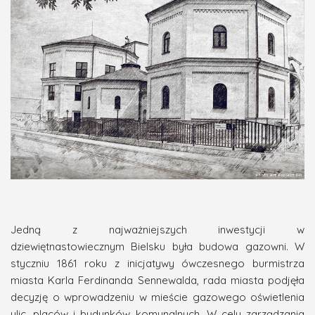
Jedną z najważniejszych inwestycji w
dziewiętnastowiecznym Bielsku była budowa gazowni. W
styczniu 1861 roku z inicjatywy ówczesnego burmistrza
miasta Karla Ferdinanda Sennewalda, rada miasta podjęła
decyzję o wprowadzeniu w mieście gazowego oświetlenia
ulic, placów i budynków komunalnych. W celu zarządzania