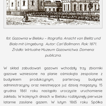
fot. Gazownia w Bielsku – litografia. Ansicht von Bielitz und
Biala mit Umgebung. Autor: Carl Bollmann. Rok: 1871.
Źródło: Wirtualne Muzeum Gazownictwa. Domena:
publiczna.
W skład zabudowań gazowni wchodziły trzy zbiorniki
gazowe wzniesione na planie ośmiokąta zespolone z
budynkiem produkcyjnym, parterowy budynek
administracyjny oraz nieistniejące już dzisiaj magazyny. 15
grudnia 1861 roku nastąpiło uroczyste uruchomienie
zakładu. W kolejnych dniach w Bielsku rozbłysnęły pierwsze
latarnie zasilane gazem. W lutym 1865 roku Spółka