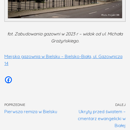
fot. Zabudowania gazowni w 2023 r – widok od ul. Michała
Grażyńskiego.
Miejska gazownia w Bielsku – Bielsko-Biała, ul. Gazownicza
14
POPRZEDNIE
DALEJ
Pierwsza remiza w Bielsku
Ukryty przed światem –
cmentarz ewangelicki w
Białej