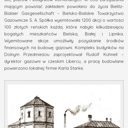
mającym powstać zakładem powołano do życia Bielitz-
Bialaer Gasgesellschaft – Bielsko-Bialskie Towarzystwo
Gazownicze S. A. Spółka wyemitowała 1200 akcji o wartości
100 złotych reńskich każda, które nabyło kilkudziesięciu
bogatych mieszkańców Bielska, Białej i Lipnika.
Wyemitowane akcje umożliwiły pozyskanie środków
finansowych na budowę gazowni. Kompleks budynków na
Dolnym Przedmieściu zaprojektował Rudolf Kühnell –
dyrektor gazowni w czeskim Libercu, a pracę budowlane
powierzono lokalnej firmie Karla Starke.