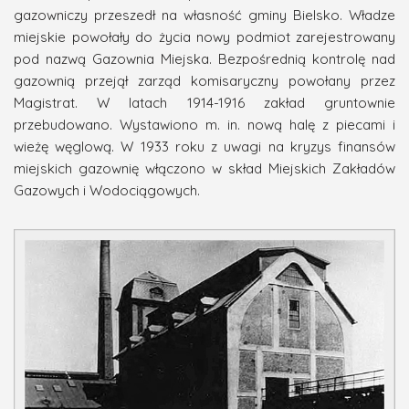
gazowniczy przeszedł na własność gminy Bielsko. Władze
miejskie powołały do życia nowy podmiot zarejestrowany
pod nazwą Gazownia Miejska. Bezpośrednią kontrolę nad
gazownią przejął zarząd komisaryczny powołany przez
Magistrat. W latach 1914-1916 zakład gruntownie
przebudowano. Wystawiono m. in. nową halę z piecami i
wieżę węglową. W 1933 roku z uwagi na kryzys finansów
miejskich gazownię włączono w skład Miejskich Zakładów
Gazowych i Wodociągowych.