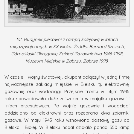
fot. Budynek piecowni z rampą kolejową w latach
międzywojennych w XX wieku. Źródło: Bernard Szczech,
Górnośląski Okręgowy Zakład Gazownictwa 1948-1998,
Muzeum Miejskie w Zabrzu, Zabrze 1998.
W czasie II wojny światowej, okupant połączył w jedną firmę
najważniejsze zakłady miejskie w Bielsku tj. elektrownię,
gazownię oraz wodociągi. Przejście frontu w lutym 1945
roku spowodowało duże zniszczenia w majątku gazowni i
liniach przesyłowych. Po wojnie gazownię i wodociągi
oddzielono od elektrowni oraz rozebrano dwa zbiorniki
gazowe. W maju 1945 roku wznowiono dostawy gazu do
Bielska i Białej. W Bielsku nadal działało ponad 550 lamp