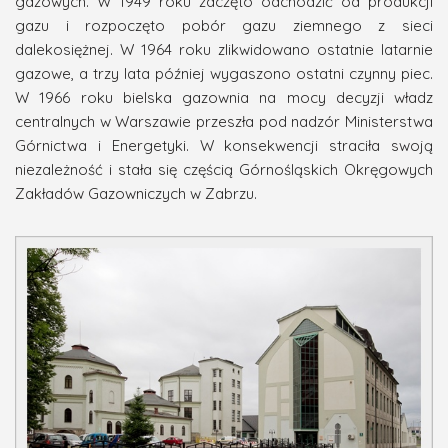
gazowych. W 1949 roku zaczęto odchodzić od produkcji
gazu i rozpoczęto pobór gazu ziemnego z sieci
dalekosiężnej. W 1964 roku zlikwidowano ostatnie latarnie
gazowe, a trzy lata później wygaszono ostatni czynny piec.
W 1966 roku bielska gazownia na mocy decyzji władz
centralnych w Warszawie przeszła pod nadzór Ministerstwa
Górnictwa i Energetyki. W konsekwencji straciła swoją
niezależność i stała się częścią Górnośląskich Okręgowych
Zakładów Gazowniczych w Zabrzu.