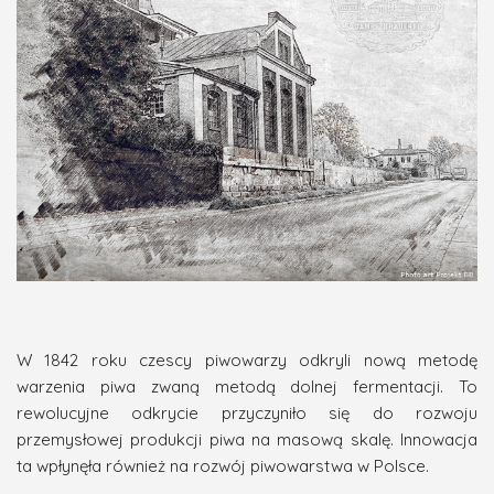
W 1842 roku czescy piwowarzy odkryli nową metodę
warzenia piwa zwaną metodą dolnej fermentacji. To
rewolucyjne odkrycie przyczyniło się do rozwoju
przemysłowej produkcji piwa na masową skalę. Innowacja
ta wpłynęła również na rozwój piwowarstwa w Polsce.