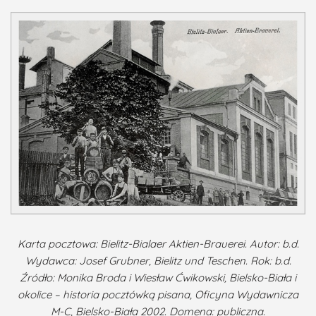
Karta pocztowa: Bielitz-Bialaer Aktien-Brauerei. Autor: b.d.
Wydawca: Josef Grubner, Bielitz und Teschen. Rok: b.d.
Źródło: Monika Broda i Wiesław Ćwikowski, Bielsko-Biała i
okolice – historia pocztówką pisana, Oficyna Wydawnicza
M-C, Bielsko-Biała 2002. Domena: publiczna.