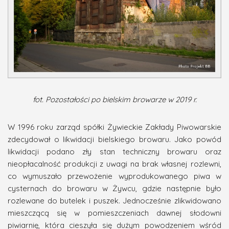
fot. Pozostałości po bielskim browarze w 2019 r.
W 1996 roku zarząd spółki Żywieckie Zakłady Piwowarskie
zdecydował o likwidacji bielskiego browaru. Jako powód
likwidacji podano zły stan techniczny browaru oraz
nieopłacalność produkcji z uwagi na brak własnej rozlewni,
co wymuszało przewożenie wyprodukowanego piwa w
cysternach do browaru w Żywcu, gdzie następnie było
rozlewane do butelek i puszek. Jednocześnie zlikwidowano
mieszczącą się w pomieszczeniach dawnej słodowni
piwiarnię, która cieszyła się dużym powodzeniem wśród