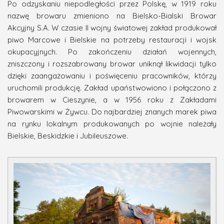
Po odzyskaniu niepodległości przez Polskę, w 1919 roku
nazwę browaru zmieniono na Bielsko-Bialski Browar
Akcyjny S.A. W czasie II wojny światowej zakład produkował
piwo Marcowe i Bielskie na potrzeby restauracji i wojsk
okupacyjnych. Po zakończeniu działań wojennych,
zniszczony i rozszabrowany browar uniknął likwidacji tylko
dzięki zaangażowaniu i poświęceniu pracowników, którzy
uruchomili produkcję. Zakład upaństwowiono i połączono z
browarem w Cieszynie, a w 1956 roku z Zakładami
Piwowarskimi w Żywcu. Do najbardziej znanych marek piwa
na rynku lokalnym produkowanych po wojnie należały
Bielskie, Beskidzkie i Jubileuszowe.