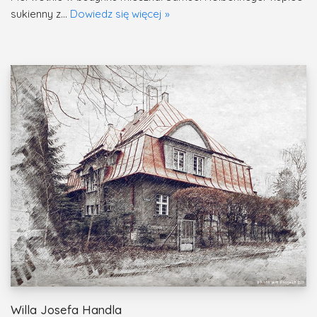
sukienny z…
Dowiedz się więcej »
Willa Josefa Handla