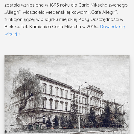
została wzniesiona w 1895 roku dla Carla Mikscha zwanego
„Allegri”, właściciela wiedeńskiej kawiarni „Café Allegri”,
funkcjonującej w budynku miejskiej Kasy Oszczędności w
Bielsku. fot. Kamienica Carla Mikscha w 2016…
Dowiedz się
więcej »