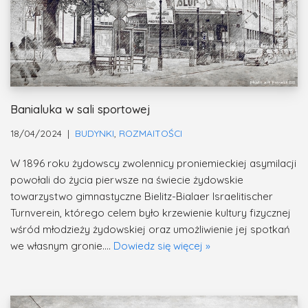
Banialuka w sali sportowej
18/04/2024
BUDYNKI
,
ROZMAITOŚCI
W 1896 roku żydowscy zwolennicy proniemieckiej asymilacji
powołali do życia pierwsze na świecie żydowskie
towarzystwo gimnastyczne Bielitz-Bialaer Israelitischer
Turnverein, którego celem było krzewienie kultury fizycznej
wśród młodzieży żydowskiej oraz umożliwienie jej spotkań
we własnym gronie.…
Dowiedz się więcej »