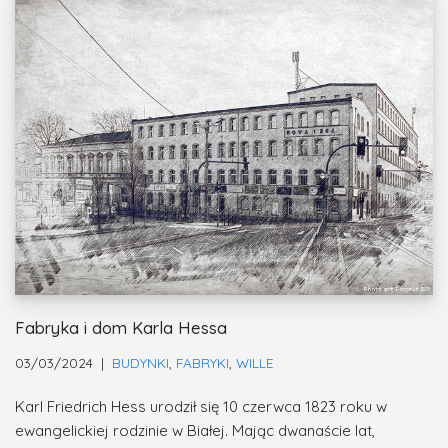
Fabryka i dom Karla Hessa
03/03/2024
BUDYNKI
,
FABRYKI
,
WILLE
Karl Friedrich Hess urodził się 10 czerwca 1823 roku w
ewangelickiej rodzinie w Białej. Mając dwanaście lat,