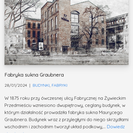
Fabryka sukna Graubnera
28/01/2024
BUDYNKI
,
FABRYKI
W 1875 roku przy ówczesnej ulicy Fabrycznej na Żywieckim
Przedmieściu wzniesiono dwupiętrowy, ceglany budynek, w
którym działalność prowadziła fabryka sukna Maurycego
Graubnera. Budynek wraz z przyległymi do niego skrzydłami
wschodnim i zachodnim tworzył układ podkowy,…
Dowiedz