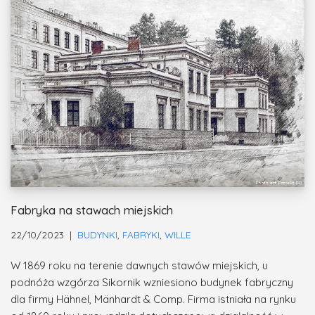
Fabryka na stawach miejskich
22/10/2023
BUDYNKI
,
FABRYKI
,
WILLE
W 1869 roku na terenie dawnych stawów miejskich, u
podnóża wzgórza Sikornik wzniesiono budynek fabryczny
dla firmy Hähnel, Mänhardt & Comp. Firma istniała na rynku