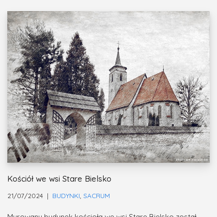
Kościół we wsi Stare Bielsko
21/07/2024
BUDYNKI
,
SACRUM
Murowany budynek kościoła we wsi Stare Bielsko został