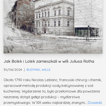
Jak Bolek i Lolek zamieszkali w willi Juliusa Rotha
30/06/2024
BUDYNKI
,
WILLE
Około 1790 roku Nicolas Leblanc, francuski chirurg i chemik,
opracował metodę produkcji sody kalcynowanej z soli
kuchennej. Wydarzenie to, było przełomowe dla powstania
nieznanej dotąd gałęzi produkcji – mydlarstwa
przemysłowego. W XIX wieku najbardziej znanymi…
Dowiedz