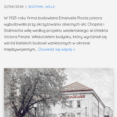
21/04/2024
BUDYNKI
,
WILLE
W 1925 roku firma budowlana Emanuela Rosta juniora
wybudowała przy skrzyżowaniu obecnych ulic Chopina i
Stalmacha willę według projektu wiedeńskiego architekta
Victora Fenzla. Właścicielem budynku, który wyróżniał się
wśród bielskich budowli wzniesionych w okresie
międzywojennym…
Dowiedz się więcej »