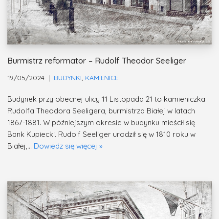
Burmistrz reformator – Rudolf Theodor Seeliger
19/05/2024
BUDYNKI
,
KAMIENICE
Budynek przy obecnej ulicy 11 Listopada 21 to kamieniczka
Rudolfa Theodora Seeligera, burmistrza Białej w latach
1867-1881. W późniejszym okresie w budynku mieścił się
Bank Kupiecki. Rudolf Seeliger urodził się w 1810 roku w
Białej,…
Dowiedz się więcej »