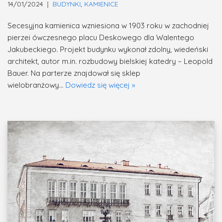
14/01/2024
BUDYNKI
,
KAMIENICE
Secesyjna kamienica wzniesiona w 1903 roku w zachodniej
pierzei ówczesnego placu Deskowego dla Walentego
Jakubeckiego. Projekt budynku wykonał zdolny, wiedeński
architekt, autor m.in. rozbudowy bielskiej katedry – Leopold
Bauer. Na parterze znajdował się sklep
wielobranżowy…
Dowiedz się więcej »