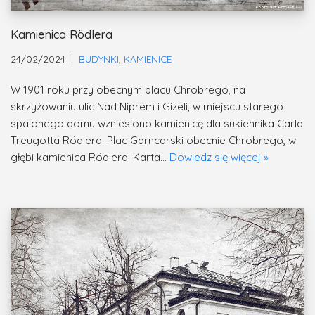
Kamienica Rödlera
24/02/2024
BUDYNKI
,
KAMIENICE
W 1901 roku przy obecnym placu Chrobrego, na
skrzyżowaniu ulic Nad Niprem i Gizeli, w miejscu starego
spalonego domu wzniesiono kamienicę dla sukiennika Carla
Treugotta Rödlera. Plac Garncarski obecnie Chrobrego, w
głębi kamienica Rödlera. Karta…
Dowiedz się więcej »