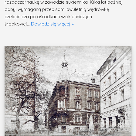
rozpoczął naukę w zawodzie sukiennika. Kilka lat później
odbył wymaganą przepisami dwuletnią wędrówkę
czeladniczą po ośrodkach włókienniczych
środkowej…
Dowiedz się więcej »