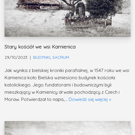
Stary kościół we wsi Kamienica
29/10/2023
BUDYNKI
,
SACRUM
Jak wynika z bielskiej kroniki parafialnej, w 1547 roku we wsi
Kamienica koło Bielska wzniesiono budynek kościoła
katolickiego. Jego fundatorami i budowniczymi byli
mieszkający w Kamienicy drwale pochodzący z Czech i
Moraw. Potwierdzał to napis,…
Dowiedz się więcej »