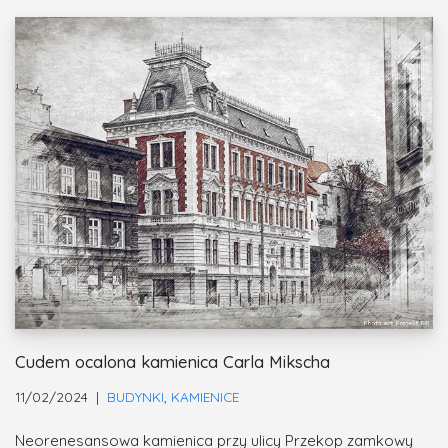
Cudem ocalona kamienica Carla Mikscha
11/02/2024
BUDYNKI
,
KAMIENICE
Neorenesansowa kamienica przy ulicy Przekop zamkowy