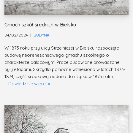
Gmach szkół średnich w Bielsku
04/02/2024
BUDYNKI
W 1873 roku przy ulicy Strzelniczej w Bielsku rozpoczęto
budowę neorenesansowego gmachu szkolnego o
charakterze pałacowym. Prace budowlane prowadzone
były etapami. Skrzydło północne wzniesiono w latach 1873-
1874, część środkową oddano do użytku w 1875 roku,
…
Dowiedz się więcej »