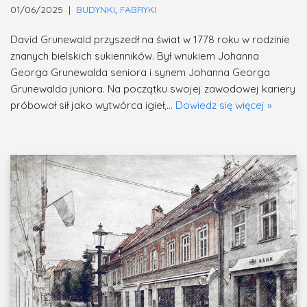
01/06/2025
BUDYNKI
,
FABRYKI
David Grunewald przyszedł na świat w 1778 roku w rodzinie
znanych bielskich sukienników. Był wnukiem Johanna
Georga Grunewalda seniora i synem Johanna Georga
Grunewalda juniora. Na początku swojej zawodowej kariery
próbował sił jako wytwórca igieł,…
Dowiedz się więcej »