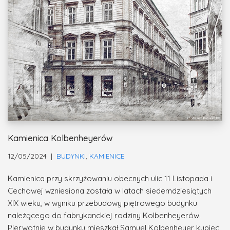
Kamienica Kolbenheyerów
12/05/2024
BUDYNKI
,
KAMIENICE
Kamienica przy skrzyżowaniu obecnych ulic 11 Listopada i
Cechowej wzniesiona została w latach siedemdziesiątych
XIX wieku, w wyniku przebudowy piętrowego budynku
należącego do fabrykanckiej rodziny Kolbenheyerów.
Pierwotnie w budynku mieszkał Samuel Kolbenheyer kupiec