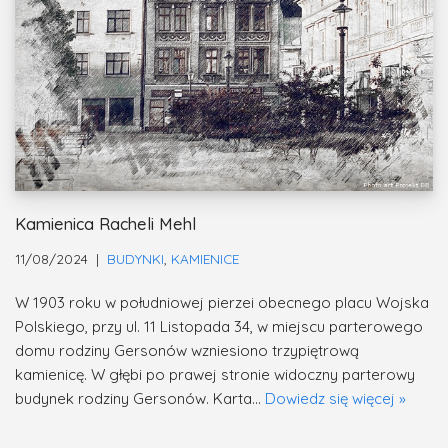
Kamienica Racheli Mehl
11/08/2024
BUDYNKI
,
KAMIENICE
W 1903 roku w południowej pierzei obecnego placu Wojska
Polskiego, przy ul. 11 Listopada 34, w miejscu parterowego
domu rodziny Gersonów wzniesiono trzypiętrową
kamienicę. W głębi po prawej stronie widoczny parterowy
budynek rodziny Gersonów. Karta…
Dowiedz się więcej »