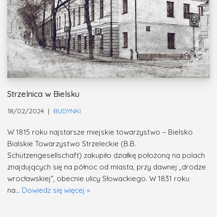
Strzelnica w Bielsku
18/02/2024
BUDYNKI
W 1815 roku najstarsze miejskie towarzystwo – Bielsko
Bialskie Towarzystwo Strzeleckie (B.B.
Schützengesellschaft) zakupiło działkę położoną na polach
znajdujących się na północ od miasta, przy dawnej „drodze
wrocławskiej”, obecnie ulicy Słowackiego. W 1831 roku
na…
Dowiedz się więcej »