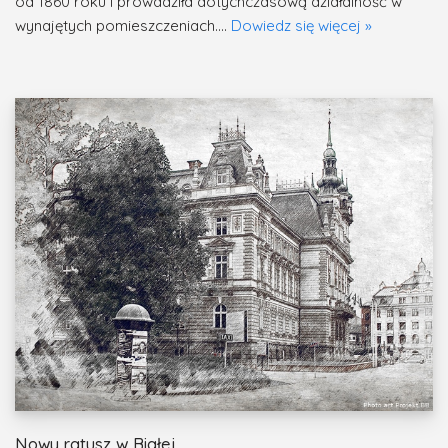
od 1860 roku i prowadziła dotychczasową działalność w
wynajętych pomieszczeniach.…
Dowiedz się więcej »
Nowy ratusz w Białej