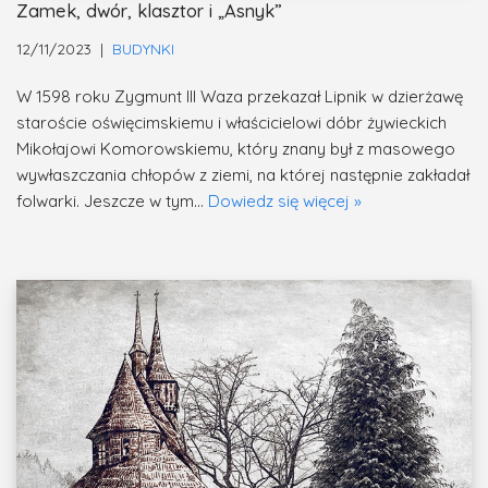
Zamek, dwór, klasztor i „Asnyk”
12/11/2023
BUDYNKI
W 1598 roku Zygmunt III Waza przekazał Lipnik w dzierżawę
staroście oświęcimskiemu i właścicielowi dóbr żywieckich
Mikołajowi Komorowskiemu, który znany był z masowego
wywłaszczania chłopów z ziemi, na której następnie zakładał
folwarki. Jeszcze w tym…
Dowiedz się więcej »