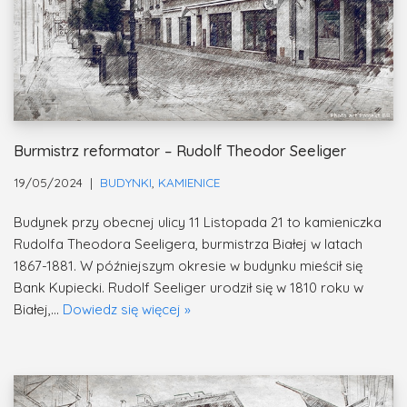
Burmistrz reformator – Rudolf Theodor Seeliger
19/05/2024
BUDYNKI
,
KAMIENICE
Budynek przy obecnej ulicy 11 Listopada 21 to kamieniczka
Rudolfa Theodora Seeligera, burmistrza Białej w latach
1867-1881. W późniejszym okresie w budynku mieścił się
Bank Kupiecki. Rudolf Seeliger urodził się w 1810 roku w
Białej,…
Dowiedz się więcej »