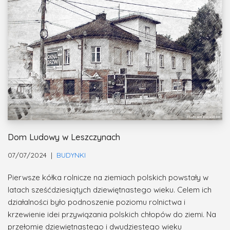
Dom Ludowy w Leszczynach
07/07/2024
BUDYNKI
Pierwsze kółka rolnicze na ziemiach polskich powstały w
latach sześćdziesiątych dziewiętnastego wieku. Celem ich
działalności było podnoszenie poziomu rolnictwa i
krzewienie idei przywiązania polskich chłopów do ziemi. Na
przełomie dziewiętnastego i dwudziestego wieku