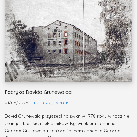
Fabryka Davida Grunewalda
01/06/2025
BUDYNKI
,
FABRYKI
David Grunewald przyszedł na świat w 1778 roku w rodzinie
znanych bielskich sukienników. Był wnukiem Johanna
Georga Grunewalda seniora i synem Johanna Georga