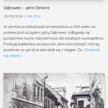
Dębowiec – góra Seniora
05/05/2024
MIEJSCA
W okresie prześladowań protestantów w XVII wieku na
polanie pod szczytem góry Dębowiec odbywały się
potajemnie nocne nabożeństwa dla lokalnych ewangelików.
Posługę kapłańską sprawowali „leśni kaznodzieje”, którzy
przebrani za górali przekradali się z Węgier. Za…
Dowiedz
się więcej »