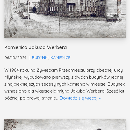
Kamienica Jakuba Werbera
06/10/2024
BUDYNKI
,
KAMIENICE
W 1904 roku na Żywieckim Przedmieściu przy obecnej ulicy
Młyńskiej wybudowano pierwszy z dwóch budynków jednej
z najpiękniejszych secesyjnych kamienic w mieście. Budynek
wzniesiono dla właściciela młyna Jakuba Werbera. Sześć lat
później po prawej stronie…
Dowiedz się więcej »