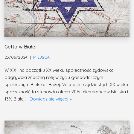
Getto w Białej
23/06/2024
MIEJSCA
W XIX i na początku XX wieku społeczność żydowska
odgrywała znaczną rolę w życiu gospodarczym i
społecznym Bielska i Białej. W latach trzydziestych XX wieku
społeczność ta stanowiła około 20% mieszkańców Bielska i
13% Białej.…
Dowiedz się więcej »