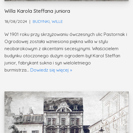
Willa Karola Steffana juniora
18/08/2024
BUDYNKI
,
WILLE
W 1901 roku przy skrzyżowaniu ówczesnych ulic Pastornak i
Ogrodowej została wzniesiona piękna willa w stylu
neobarokowym z akcentami secesyjnymi. Właścicielem
budynku otoczonego dużym ogrodem był Karol Steffan
junior, fabrykant sukna i syn wieloletniego
burmistrza…
Dowiedz się więcej »