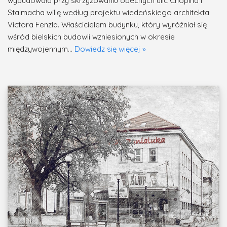
wybudowała przy skrzyżowaniu obecnych ulic Chopina i
Stalmacha willę według projektu wiedeńskiego architekta
Victora Fenzla. Właścicielem budynku, który wyróżniał się
wśród bielskich budowli wzniesionych w okresie
międzywojennym…
Dowiedz się więcej »