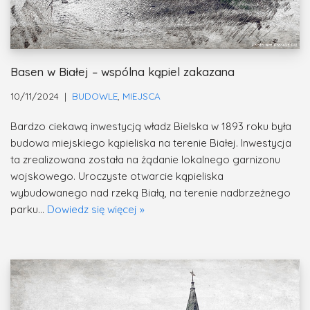
Basen w Białej – wspólna kąpiel zakazana
10/11/2024
BUDOWLE
,
MIEJSCA
Bardzo ciekawą inwestycją władz Bielska w 1893 roku była
budowa miejskiego kąpieliska na terenie Białej. Inwestycja
ta zrealizowana została na żądanie lokalnego garnizonu
wojskowego. Uroczyste otwarcie kąpieliska
wybudowanego nad rzeką Białą, na terenie nadbrzeżnego
parku…
Dowiedz się więcej »