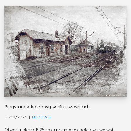
Przystanek kolejowy w Mikuszowicach
27/07/2023
BUDOWLE
Otwarty około 1925 roku przystanek kolejowy we wsi