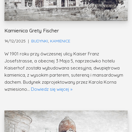
Kamienica Grety Fischer
14/12/2025
BUDYNKI
,
KAMIENICE
W 1901 roku przy ówczesnej ulicy Kaiser Franz
Josefstrasse, a obecnej 3 Maja 5, naprzeciwko hotelu
Kaiserhof została wybudowana secesyjna, dwupiętrowa
kamienica, z wysokim parterem, sutereną i mansardowym
dachem. Budynek zaprojektowany przez Karola Korna
wzniesiono…
Dowiedz się więcej »