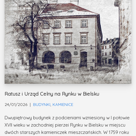
Ratusz i Urząd Celny na Rynku w Bielsku
24/01/2026
BUDYNKI
,
KAMIENICE
Dwupiętrowy budynek z podcieniami wzniesiony w I połowie
XVII wieku w zachodniej pierzei Rynku w Bielsku w miejscu
dwóch starszych kamieniczek mieszczańskich. W 1759 roku