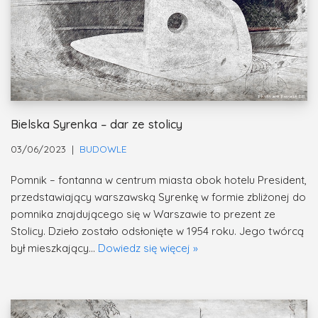
Bielska Syrenka – dar ze stolicy
03/06/2023
BUDOWLE
Pomnik – fontanna w centrum miasta obok hotelu President,
przedstawiający warszawską Syrenkę w formie zbliżonej do
pomnika znajdującego się w Warszawie to prezent ze
Stolicy. Dzieło zostało odsłonięte w 1954 roku. Jego twórcą
był mieszkający…
Dowiedz się więcej »