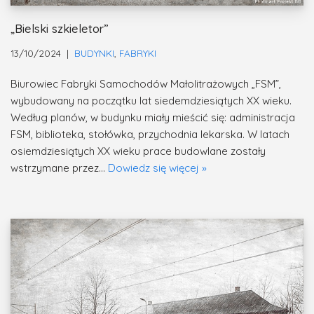
„Bielski szkieletor”
13/10/2024
BUDYNKI
,
FABRYKI
Biurowiec Fabryki Samochodów Małolitrażowych „FSM”,
wybudowany na początku lat siedemdziesiątych XX wieku.
Według planów, w budynku miały mieścić się: administracja
FSM, biblioteka, stołówka, przychodnia lekarska. W latach
osiemdziesiątych XX wieku prace budowlane zostały
wstrzymane przez…
Dowiedz się więcej »