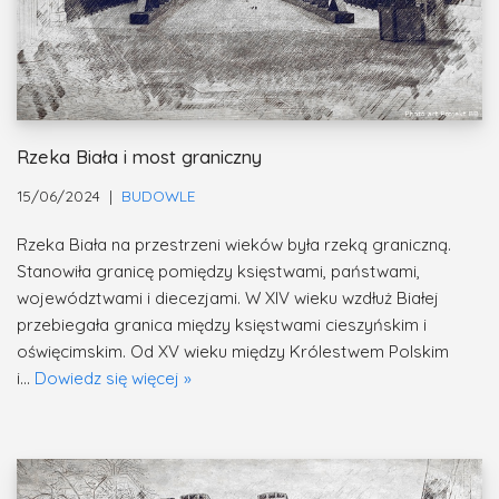
Rzeka Biała i most graniczny
15/06/2024
BUDOWLE
Rzeka Biała na przestrzeni wieków była rzeką graniczną.
Stanowiła granicę pomiędzy księstwami, państwami,
województwami i diecezjami. W XIV wieku wzdłuż Białej
przebiegała granica między księstwami cieszyńskim i
oświęcimskim. Od XV wieku między Królestwem Polskim
i…
Dowiedz się więcej »