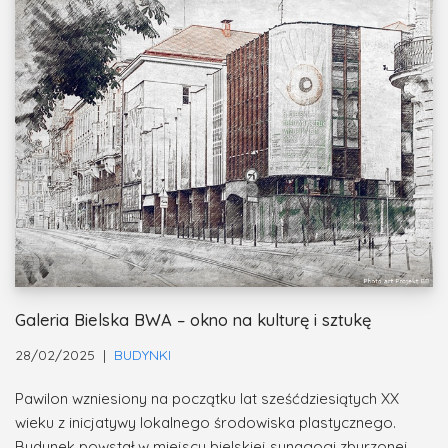
Galeria Bielska BWA – okno na kulturę i sztukę
28/02/2025
BUDYNKI
Pawilon wzniesiony na początku lat sześćdziesiątych XX
wieku z inicjatywy lokalnego środowiska plastycznego.
Budynek powstał w miejscu bielskiej synagogi zburzonej