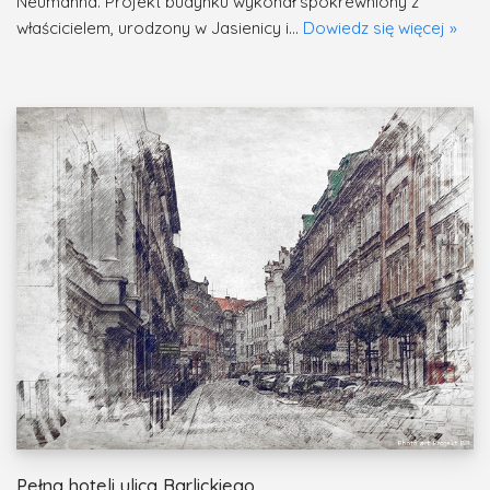
Neumanna. Projekt budynku wykonał spokrewniony z
właścicielem, urodzony w Jasienicy i…
Dowiedz się więcej »
Pełna hoteli ulica Barlickiego