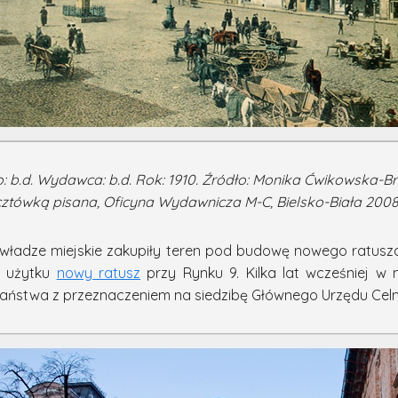
to: b.d. Wydawca: b.d. Rok: 1910. Źródło: Monika Ćwikowska-Br
ocztówką pisana, Oficyna Wydawnicza M-C, Bielsko-Biała 200
 władze miejskie zakupiły teren pod budowę nowego ratusza.
o użytku
nowy ratusz
przy Rynku 9. Kilka lat wcześniej w
aństwa z przeznaczeniem na siedzibę Głównego Urzędu Cel