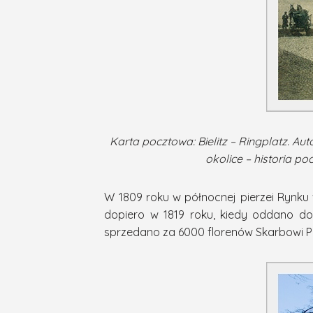
Karta pocztowa: Bielitz – Ringplatz. Au
okolice – historia p
W 1809 roku w północnej pierzei Rynku
dopiero w 1819 roku, kiedy oddano d
sprzedano za 6000 florenów Skarbowi P