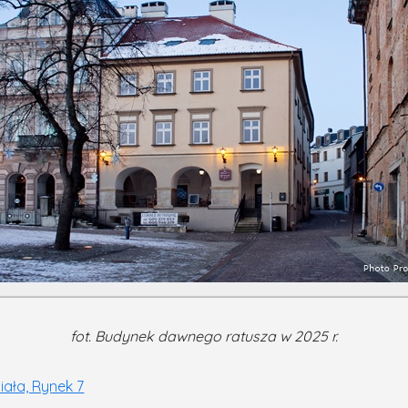
fot. Budynek dawnego ratusza w 2025 r.
iała, Rynek 7