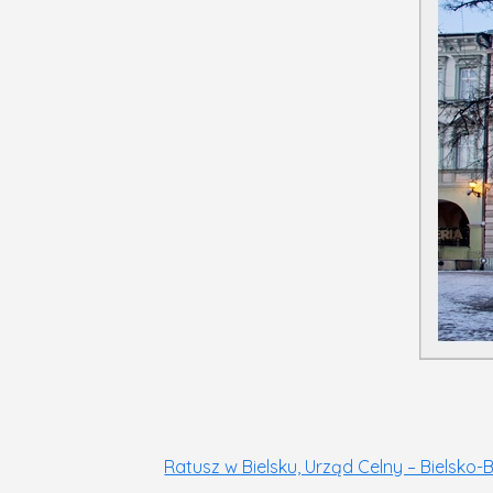
Ratusz w Bielsku, Urząd Celny – Bielsko-B