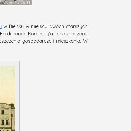
u
w Bielsku w miejscu dwóch starszych
a Ferdynanda Koronsay’a i przeznaczony
ieszczenia gospodarcze i mieszkania. W