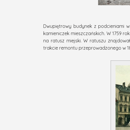
Dwupiętrowy budynek z podcieniami wzn
kamieniczek mieszczańskich. W 1759 ro
na ratusz miejski. W ratuszu znajdowa
trakcie remontu przeprowadzonego w 1