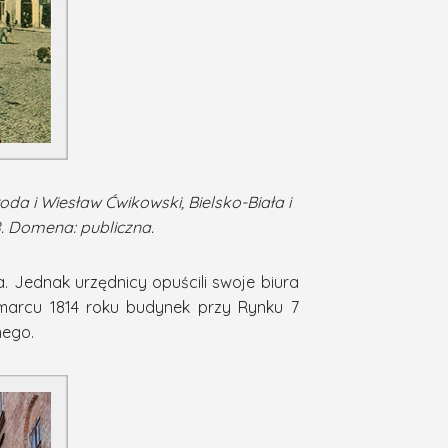
oda i Wiesław Ćwikowski, Bielsko-Biała i
8. Domena: publiczna.
 Jednak urzędnicy opuścili swoje biura
 marcu 1814 roku budynek przy Rynku 7
nego.