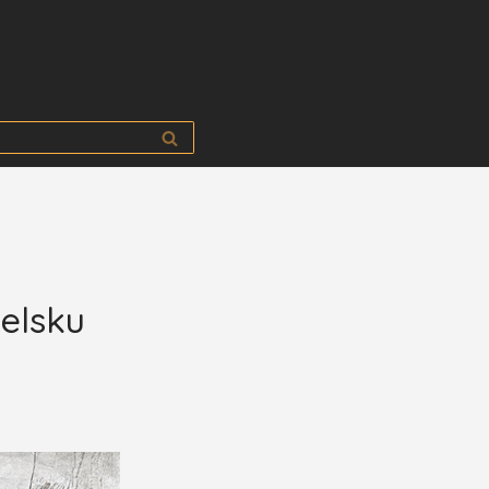
ielsku