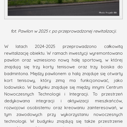
fot. Pawilon w 2025 r. po przeprowadzonej rewitalizacji.
W latach 2024-2025 przeprowadzono całkowitą
rewitalizację obiektu. W ramach inwestycji wyremontowano
pawilon oraz wzniesiono nową halę sportową, w której
znajdują się trzy korty tenisowe oraz trzy boiska do
badmintona. Między pawilonem a halą znajduje się otwarty
kort tenisowy, który zimą ma funkcjonować, jako
lodowisko. W budynku znajduje się między innymi Centrum
Nowoczesnych Technologii i Integracji. To przestrzeń
dedykowana integracji i aktywizacji mieszkańców,
rozwojowi osobistemu oraz kreowaniu zainteresowań, w
tym zawodowych przy wykorzystaniu nowoczesnych
technologii. W budynku znajdują się także przestrzenie