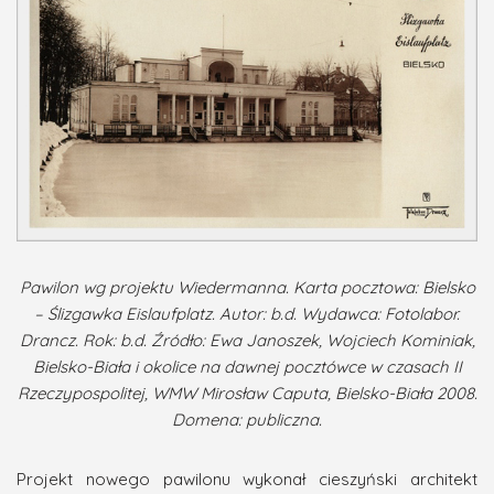
Pawilon wg projektu Wiedermanna. Karta pocztowa: Bielsko
– Ślizgawka Eislaufplatz. Autor: b.d. Wydawca: Fotolabor.
Drancz. Rok: b.d. Źródło: Ewa Janoszek, Wojciech Kominiak,
Bielsko-Biała i okolice na dawnej pocztówce w czasach II
Rzeczypospolitej, WMW Mirosław Caputa, Bielsko-Biała 2008.
Domena: publiczna.
Projekt nowego pawilonu wykonał cieszyński architekt