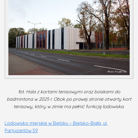
fot. Hala z kortami tenisowymi oraz boiskami do
badmintona w 2025 r. Obok po prawej stronie otwarty kort
tenisowy, który w zimie ma pełnić funkcję lodowiska.
Lodowisko miejskie w Bielsku – Bielsko-Biała, ul.
Partyzantów 59