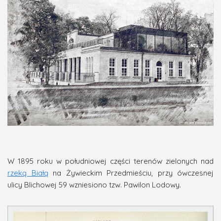
W 1895 roku w południowej części terenów zielonych nad
rzeką Białą
na Żywieckim Przedmieściu, przy ówczesnej
ulicy
Blichowej
59 wzniesiono tzw. Pawilon Lodowy.