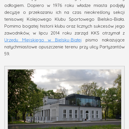
odłogiem. Dopiero w 1976 roku władze miasta podjęły
decyzje o przekazaniu ich na czas nieokreślony sekcji
tenisowej Kolejowego Klubu Sportowego Bielsko-Biała.
Pomimo bogatej historii klubu oraz licznych sukcesów jego
zawodników, w lipcu 2014 roku zarząd KKS otrzymał z
Urzędu Miejskiego w Bielsku-Białej
pismo nakazujące
natychmiastowe opuszczenie terenu przy ulicy Partyzantów
59.