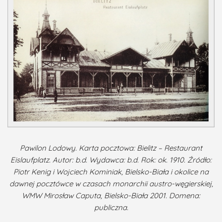
Pawilon Lodowy. Karta pocztowa: Bielitz – Restaurant
Eislaufplatz. Autor: b.d. Wydawca: b.d. Rok: ok. 1910. Źródło:
Piotr Kenig i Wojciech Kominiak, Bielsko-Biała i okolice na
dawnej pocztówce w czasach monarchii austro-węgierskiej,
WMW Mirosław Caputa, Bielsko-Biała 2001. Domena:
publiczna.