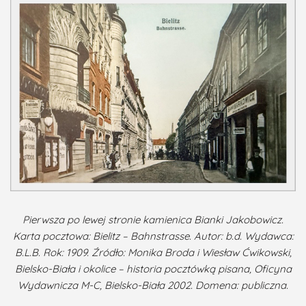
Pierwsza po lewej stronie kamienica Bianki Jakobowicz.
Karta pocztowa: Bielitz – Bahnstrasse. Autor: b.d. Wydawca:
B.L.B. Rok: 1909. Źródło: Monika Broda i Wiesław Ćwikowski,
Bielsko-Biała i okolice – historia pocztówką pisana, Oficyna
Wydawnicza M-C, Bielsko-Biała 2002. Domena: publiczna.