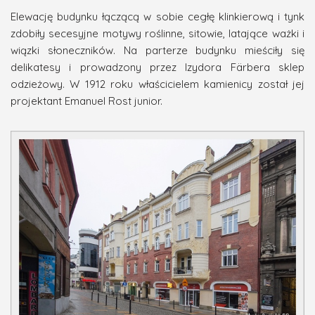
Elewację budynku łączącą w sobie cegłę klinkierową i tynk
zdobiły secesyjne motywy roślinne, sitowie, latające ważki i
wiązki słoneczników. Na parterze budynku mieściły się
delikatesy i prowadzony przez Izydora Färbera sklep
odzieżowy. W 1912 roku właścicielem kamienicy został jej
projektant Emanuel Rost junior.