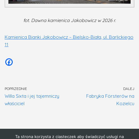
fot. Dawna kamienica Jakobowicz w 2026 r.
Kamienica Bianki Jakobowicz – Bielsko-Biała, ul. Barlickiego
11
POPRZEDNIE
DALEJ
Willa Sixta i jej tajemniczy
Fabryka Försterów na
właściciel
Kozielcu
Ta strona korzysta z ciasteczek aby świadczyć usługi na